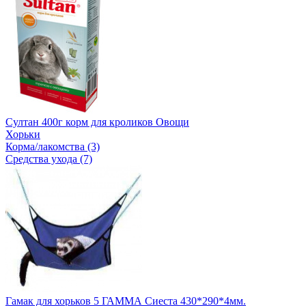
Султан 400г корм для кроликов Овощи
Хорьки
Корма/лакомства (3)
Средства ухода (7)
Гамак для хорьков 5 ГАММА Сиеста 430*290*4мм.