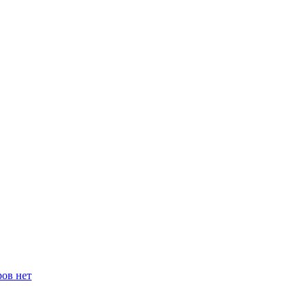
ров нет