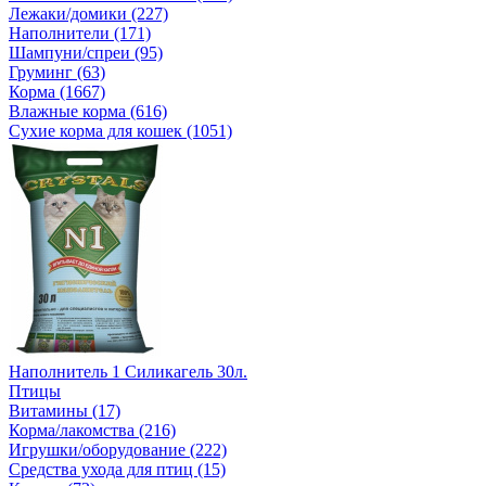
Лежаки/домики (227)
Наполнители (171)
Шампуни/спреи (95)
Груминг (63)
Корма (1667)
Влажные корма (616)
Сухие корма для кошек (1051)
Наполнитель 1 Силикагель 30л.
Птицы
Витамины (17)
Корма/лакомства (216)
Игрушки/оборудование (222)
Средства ухода для птиц (15)