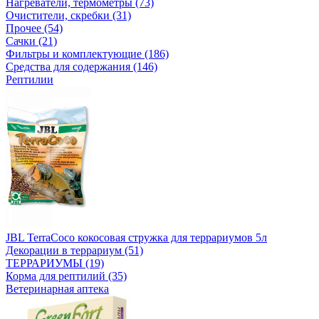
Нагреватели, термометры (73)
Очистители, скребки (31)
Прочее (54)
Сачки (21)
Фильтры и комплектующие (186)
Средства для содержания (146)
Рептилии
JBL TerraCoco кокосовая стружка для террариумов 5л
Декорации в террариум (51)
ТЕРРАРИУМЫ (19)
Корма для рептилий (35)
Ветеринарная аптека