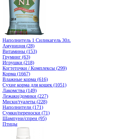
Наполнитель 1 Силикагель 30л.
Амуниция (28)
Витамины (153)
Груминг (63)
Игрушки (218)
Когтеточки / Комплексы (299)
Корма (1667)
Влажные корма (616)
Сухие корма для кошек (1051)
Лакомства (149)
Лежаки/домики (227)
Миски/туалеты (228)
Наполнители (171)
Сумки/переноски (71)
Шампуни/спреи (95)
Птицы