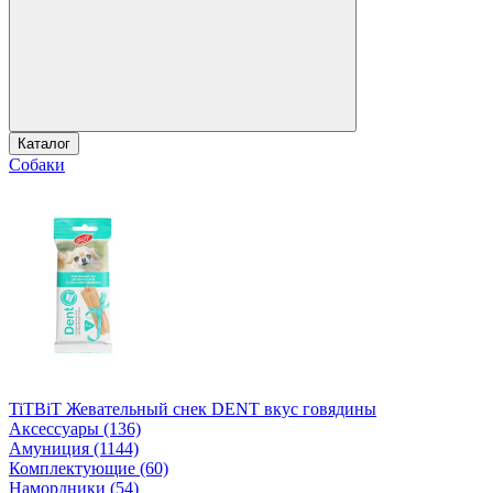
Каталог
Собаки
TiTBiT Жевательный снек DENT вкус говядины
Аксессуары (136)
Амуниция (1144)
Комплектующие (60)
Намордники (54)