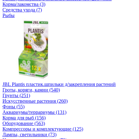
Корма/лакомства (3)
Средства ухода (7)
Рыбы
JBL Plantis пластик.шпильки д/закрепления растений
Гроты, коряги, камни (540)
Грунты (251)
Искусственные растения (260)
Фоны (55)
Аквариумы/террариумы (131)
Корма для рыб (156)
Оборудование (563)
Компрессоры и комплектующие (125)
Лампы, светильники (73)