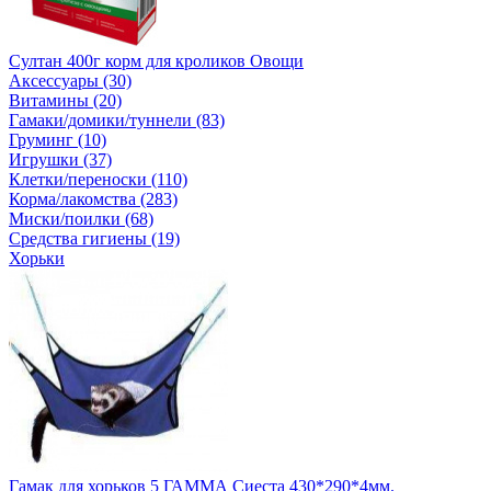
Султан 400г корм для кроликов Овощи
Аксессуары (30)
Витамины (20)
Гамаки/домики/туннели (83)
Груминг (10)
Игрушки (37)
Клетки/переноски (110)
Корма/лакомства (283)
Миски/поилки (68)
Средства гигиены (19)
Хорьки
Гамак для хорьков 5 ГАММА Сиеста 430*290*4мм.