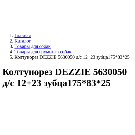
Главная
Каталог
Товары для собак
Товары для груминга собак
Колтунорез DEZZIE 5630050 д/с 12+23 зубца175*83*25
Колтунорез DEZZIE 5630050
д/с 12+23 зубца175*83*25