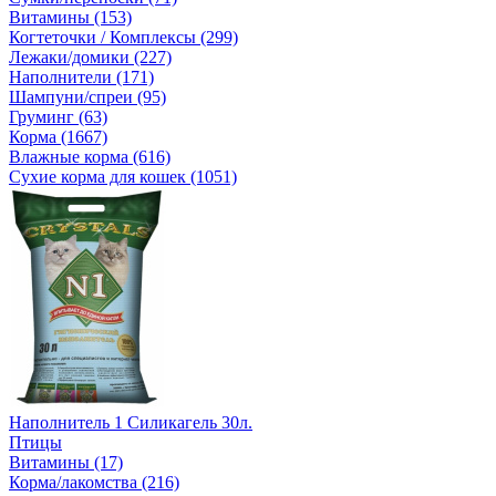
Витамины (153)
Когтеточки / Комплексы (299)
Лежаки/домики (227)
Наполнители (171)
Шампуни/спреи (95)
Груминг (63)
Корма (1667)
Влажные корма (616)
Сухие корма для кошек (1051)
Наполнитель 1 Силикагель 30л.
Птицы
Витамины (17)
Корма/лакомства (216)