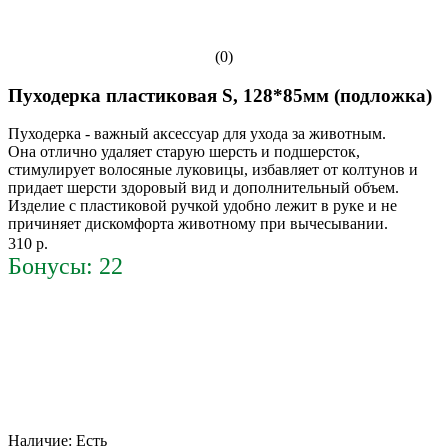
(0)
Пуходерка пластиковая S, 128*85мм (подложка)
Пуходерка - важный аксессуар для ухода за животным.
Она отлично удаляет старую шерсть и подшерсток,
стимулирует волосяные луковицы, избавляет от колтунов и
придает шерсти здоровый вид и дополнительный объем.
Изделие с пластиковой ручкой удобно лежит в руке и не
причиняет дискомфорта животному при вычесывании.
310 р.
Бонусы: 22
Наличие:
Есть