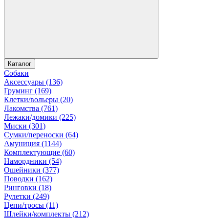
Каталог
Собаки
Аксессуары (136)
Груминг (169)
Клетки/вольеры (20)
Лакомства (761)
Лежаки/домики (225)
Миски (301)
Сумки/переноски (64)
Амуниция (1144)
Комплектующие (60)
Намордники (54)
Ошейники (377)
Поводки (162)
Ринговки (18)
Рулетки (249)
Цепи/тросы (11)
Шлейки/комплекты (212)