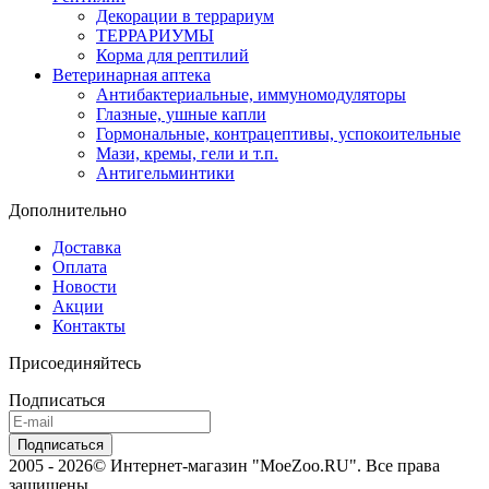
Декорации в террариум
ТЕРРАРИУМЫ
Корма для рептилий
Ветеринарная аптека
Антибактериальные, иммуномодуляторы
Глазные, ушные капли
Гормональные, контрацептивы, успокоительные
Мази, кремы, гели и т.п.
Антигельминтики
Дополнительно
Доставка
Оплата
Новости
Акции
Контакты
Присоединяйтесь
Подписаться
2005 - 2026© Интернет-магазин "MoeZoo.RU". Все права
защищены.