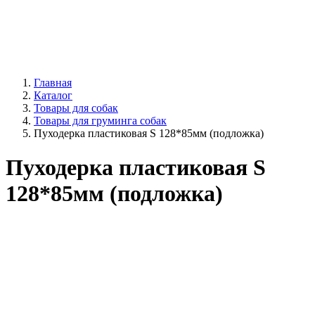
Главная
Каталог
Товары для собак
Товары для груминга собак
Пуходерка пластиковая S 128*85мм (подложка)
Пуходерка пластиковая S
128*85мм (подложка)