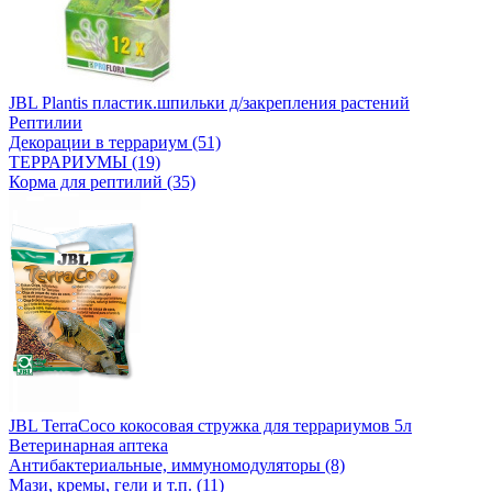
JBL Plantis пластик.шпильки д/закрепления растений
Рептилии
Декорации в террариум (51)
ТЕРРАРИУМЫ (19)
Корма для рептилий (35)
JBL TerraCoco кокосовая стружка для террариумов 5л
Ветеринарная аптека
Антибактериальные, иммуномодуляторы (8)
Мази, кремы, гели и т.п. (11)