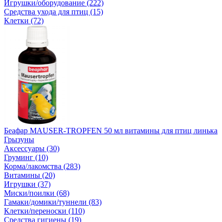
Игрушки/оборудование (222)
Средства ухода для птиц (15)
Клетки (72)
Беафар MAUSER-TROPFEN 50 мл витамины для птиц линька
Грызуны
Аксессуары (30)
Груминг (10)
Корма/лакомства (283)
Витамины (20)
Игрушки (37)
Миски/поилки (68)
Гамаки/домики/туннели (83)
Клетки/переноски (110)
Средства гигиены (19)