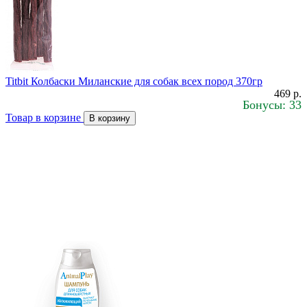
Titbit Колбаски Миланские для собак всех пород 370гр
469 р.
Бонусы: 33
Товар в корзине
В корзину