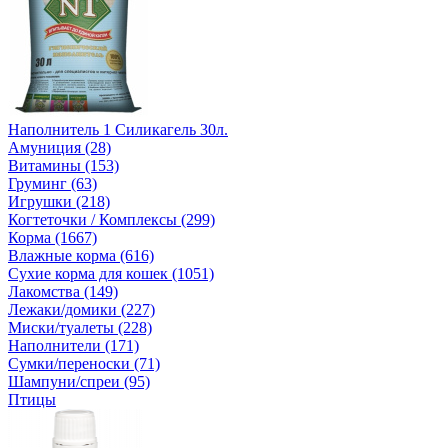
Наполнитель 1 Силикагель 30л.
Амуниция (28)
Витамины (153)
Груминг (63)
Игрушки (218)
Когтеточки / Комплексы (299)
Корма (1667)
Влажные корма (616)
Сухие корма для кошек (1051)
Лакомства (149)
Лежаки/домики (227)
Миски/туалеты (228)
Наполнители (171)
Сумки/переноски (71)
Шампуни/спреи (95)
Птицы