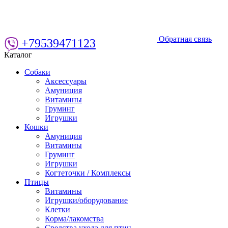
Обратная связь
+79539471123
Каталог
Собаки
Аксессуары
Амуниция
Витамины
Груминг
Игрушки
Кошки
Амуниция
Витамины
Груминг
Игрушки
Когтеточки / Комплексы
Птицы
Витамины
Игрушки/оборудование
Клетки
Корма/лакомства
Средства ухода для птиц