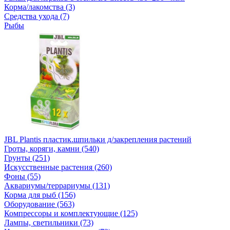
Корма/лакомства (3)
Средства ухода (7)
Рыбы
JBL Plantis пластик.шпильки д/закрепления растений
Гроты, коряги, камни (540)
Грунты (251)
Искусственные растения (260)
Фоны (55)
Аквариумы/террариумы (131)
Корма для рыб (156)
Оборудование (563)
Компрессоры и комплектующие (125)
Лампы, светильники (73)