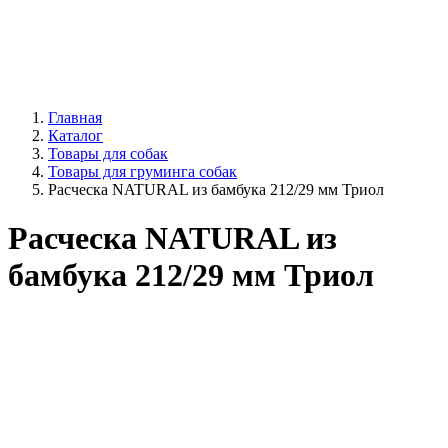
Главная
Каталог
Товары для собак
Товары для груминга собак
Расческа NATURAL из бамбука 212/29 мм Триол
Расческа NATURAL из
бамбука 212/29 мм Триол