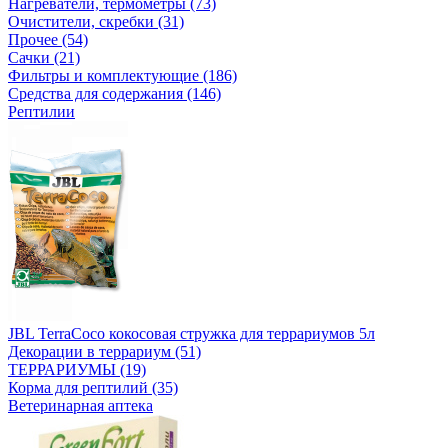
Нагреватели, термометры (73)
Очистители, скребки (31)
Прочее (54)
Сачки (21)
Фильтры и комплектующие (186)
Средства для содержания (146)
Рептилии
JBL TerraCoco кокосовая стружка для террариумов 5л
Декорации в террариум (51)
ТЕРРАРИУМЫ (19)
Корма для рептилий (35)
Ветеринарная аптека