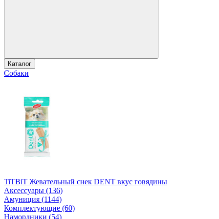
Каталог
Собаки
TiTBiT Жевательный снек DENT вкус говядины
Аксессуары (136)
Амуниция (1144)
Комплектующие (60)
Намордники (54)