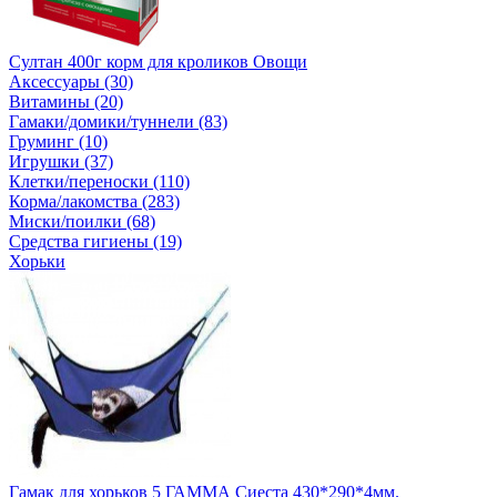
Султан 400г корм для кроликов Овощи
Аксессуары (30)
Витамины (20)
Гамаки/домики/туннели (83)
Груминг (10)
Игрушки (37)
Клетки/переноски (110)
Корма/лакомства (283)
Миски/поилки (68)
Средства гигиены (19)
Хорьки
Гамак для хорьков 5 ГАММА Сиеста 430*290*4мм.