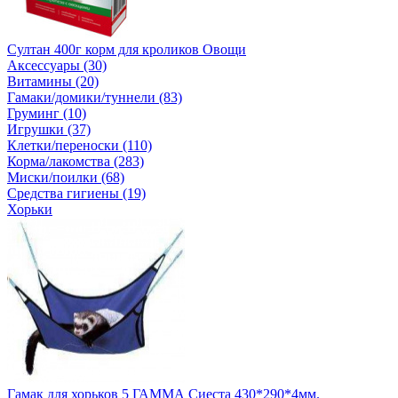
Султан 400г корм для кроликов Овощи
Аксессуары (30)
Витамины (20)
Гамаки/домики/туннели (83)
Груминг (10)
Игрушки (37)
Клетки/переноски (110)
Корма/лакомства (283)
Миски/поилки (68)
Средства гигиены (19)
Хорьки
Гамак для хорьков 5 ГАММА Сиеста 430*290*4мм.