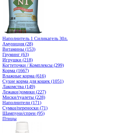
Наполнитель 1 Силикагель 30л.
Амуниция (28)
Витамины (153)
Груминг (63)
Игрушки (218)
Когтеточки / Комплексы (299)
Корма (1667)
Влажные корма (616)
Сухие корма для кошек (1051)
Лакомства (149)
Лежаки/домики (227)
Миски/туалеты (228)
Наполнители (171)
Сумки/переноски (71)
Шампуни/спреи (95)
Птицы