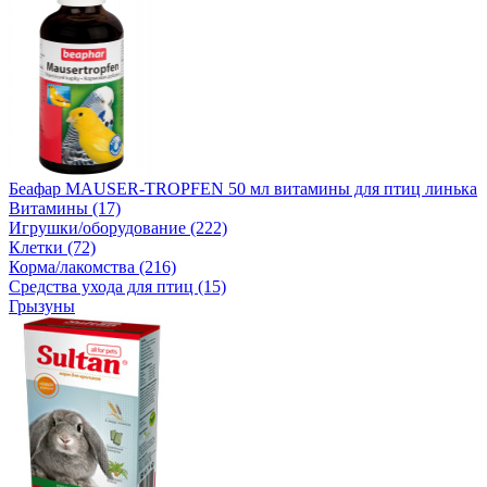
Беафар MAUSER-TROPFEN 50 мл витамины для птиц линька
Витамины (17)
Игрушки/оборудование (222)
Клетки (72)
Корма/лакомства (216)
Средства ухода для птиц (15)
Грызуны