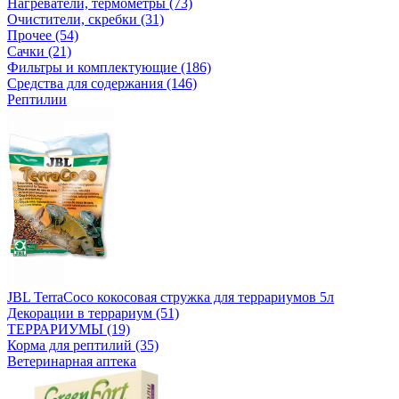
Нагреватели, термометры (73)
Очистители, скребки (31)
Прочее (54)
Сачки (21)
Фильтры и комплектующие (186)
Средства для содержания (146)
Рептилии
JBL TerraCoco кокосовая стружка для террариумов 5л
Декорации в террариум (51)
ТЕРРАРИУМЫ (19)
Корма для рептилий (35)
Ветеринарная аптека