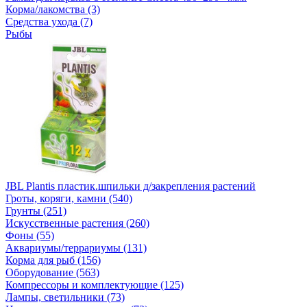
Корма/лакомства (3)
Средства ухода (7)
Рыбы
JBL Plantis пластик.шпильки д/закрепления растений
Гроты, коряги, камни (540)
Грунты (251)
Искусственные растения (260)
Фоны (55)
Аквариумы/террариумы (131)
Корма для рыб (156)
Оборудование (563)
Компрессоры и комплектующие (125)
Лампы, светильники (73)