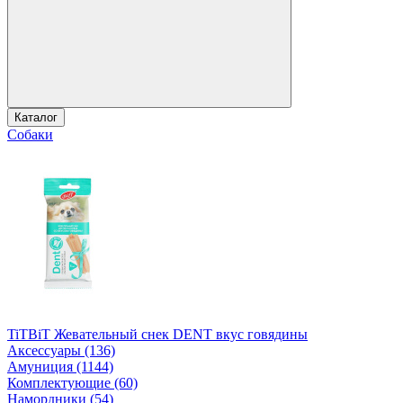
Каталог
Собаки
TiTBiT Жевательный снек DENT вкус говядины
Аксессуары (136)
Амуниция (1144)
Комплектующие (60)
Намордники (54)