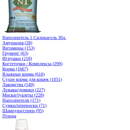
Наполнитель 1 Силикагель 30л.
Амуниция (28)
Витамины (153)
Груминг (63)
Игрушки (218)
Когтеточки / Комплексы (299)
Корма (1667)
Влажные корма (616)
Сухие корма для кошек (1051)
Лакомства (149)
Лежаки/домики (227)
Миски/туалеты (228)
Наполнители (171)
Сумки/переноски (71)
Шампуни/спреи (95)
Птицы