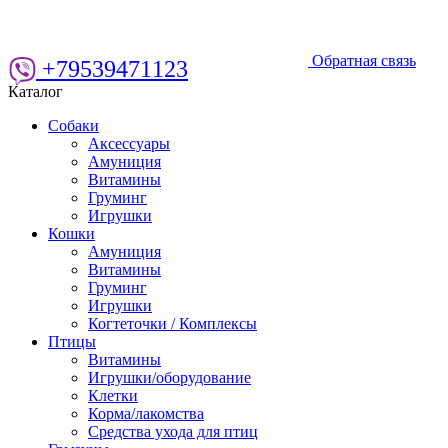
Обратная связь
+79539471123
Каталог
Собаки
Аксессуары
Амуниция
Витамины
Груминг
Игрушки
Кошки
Амуниция
Витамины
Груминг
Игрушки
Когтеточки / Комплексы
Птицы
Витамины
Игрушки/оборудование
Клетки
Корма/лакомства
Средства ухода для птиц