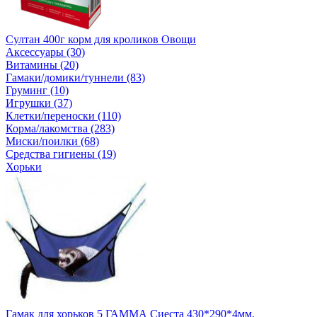
Султан 400г корм для кроликов Овощи
Аксессуары (30)
Витамины (20)
Гамаки/домики/туннели (83)
Груминг (10)
Игрушки (37)
Клетки/переноски (110)
Корма/лакомства (283)
Миски/поилки (68)
Средства гигиены (19)
Хорьки
Гамак для хорьков 5 ГАММА Сиеста 430*290*4мм.