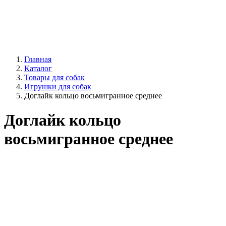
Главная
Каталог
Товары для собак
Игрушки для собак
Доглайк кольцо восьмигранное среднее
Доглайк кольцо
восьмигранное среднее