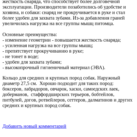
жесткость снаряда, что способствует более долговечной
эксплуатации. Производители позаботились об удобстве и
хозяина, и собаки: снаряд не прокручивается в руке и стал
более удобен для захвата зубами. Из-за добавления граней
увеличилась нагрузка на все группы мышц питомца.
Основные преимущества:
- изменение геометрии - повышается жесткость снаряда;
- усиленная нагрузка на все группы мышц;
- препятствует прокручиванию в руке;
- не тонет в воде;
- удобен для захвата зубами;
- высокопрочный гигиеничный материал (ЭВА).
Кольцо для средних и крупных пород собак. Наружный
диаметр 27,5 см. Хорошо подходит для таких пород:
боксеров, лабрадоров, овчарок, хаски, самоедских лаек,
доберманов, стаффордширских терьеров, бобтейлов,
питбулей, догов, ротвейлеров, сеттеров, далматинов и других
средних и крупных пород собак.
Добавить новый комментарий