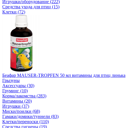
Игрушки/оборудование (222)
Средства ухода для птиц (15)
Клетки (72)
Беафар MAUSER-TROPFEN 50 мл витамины для птиц линька
Грызуны
Аксессуары (30)
Груминг (10)
Корма/лакомства (283)
Витамины (20)
Игрушки (37)
Миски/поилки (68)
Гамаки/домики/туннели (83)
Клетки/переноски (110)
Средства гигиены (19)