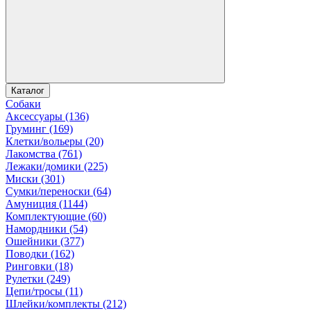
Каталог
Собаки
Аксессуары (136)
Груминг (169)
Клетки/вольеры (20)
Лакомства (761)
Лежаки/домики (225)
Миски (301)
Сумки/переноски (64)
Амуниция (1144)
Комплектующие (60)
Намордники (54)
Ошейники (377)
Поводки (162)
Ринговки (18)
Рулетки (249)
Цепи/тросы (11)
Шлейки/комплекты (212)