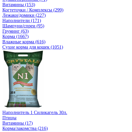
Витамины (153)
Когтеточки / Комплексы (299)
Лежаки/домики (227)
Наполнители (171)
Шампуни/спреи (95)
Груминг (63)
Корма (1667)
Влажные корма (616)
Сухие корма для кошек (1051)
Наполнитель 1 Силикагель 30л.
Птицы
Витамины (17)
Корма/лакомства (216)