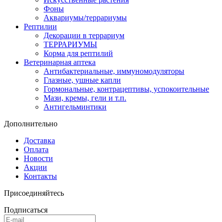
Фоны
Аквариумы/террариумы
Рептилии
Декорации в террариум
ТЕРРАРИУМЫ
Корма для рептилий
Ветеринарная аптека
Антибактериальные, иммуномодуляторы
Глазные, ушные капли
Гормональные, контрацептивы, успокоительные
Мази, кремы, гели и т.п.
Антигельминтики
Дополнительно
Доставка
Оплата
Новости
Акции
Контакты
Присоединяйтесь
Подписаться