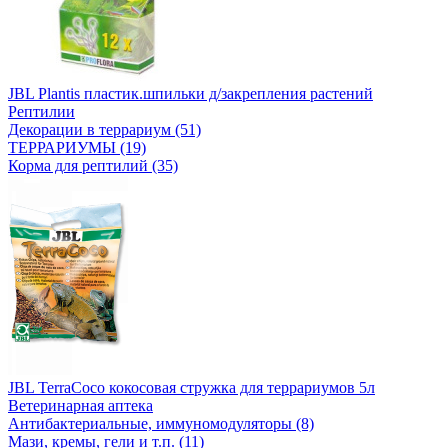
JBL Plantis пластик.шпильки д/закрепления растений
Рептилии
Декорации в террариум (51)
ТЕРРАРИУМЫ (19)
Корма для рептилий (35)
JBL TerraCoco кокосовая стружка для террариумов 5л
Ветеринарная аптека
Антибактериальные, иммуномодуляторы (8)
Мази, кремы, гели и т.п. (11)