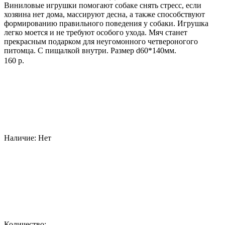
Виниловые игрушки помогают собаке снять стресс, если
хозяина нет дома, массируют десна, а также способствуют
формированию правильного поведения у собаки. Игрушка
легко моется и не требуют особого ухода. Мяч станет
прекрасным подарком для неугомонного четвероногого
питомца. С пищалкой внутри. Размер d60*140мм.
160 р.
Наличие:
Нет
Количество: