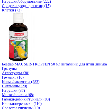
Игрушки/оборудование (222)
Средства ухода для птиц (15)
Клетки (72)
Беафар MAUSER-TROPFEN 50 мл витамины для птиц линька
Грызуны
Аксессуары (30)
Груминг (10)
Корма/лакомства (283)
Витамины (20)
Игрушки (37)
Миски/поилки (68)
Гамаки/домики/туннели (83)
Клетки/переноски (110)
Средства гигиены (19)