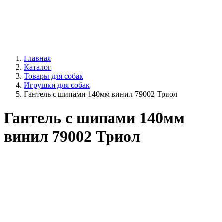
Главная
Каталог
Товары для собак
Игрушки для собак
Гантель с шипами 140мм винил 79002 Триол
Гантель с шипами 140мм
винил 79002 Триол