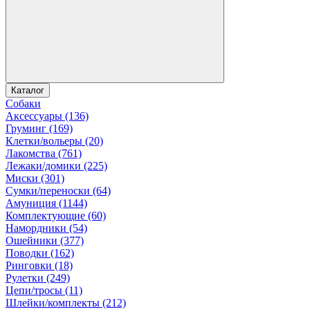
Каталог
Собаки
Аксессуары (136)
Груминг (169)
Клетки/вольеры (20)
Лакомства (761)
Лежаки/домики (225)
Миски (301)
Сумки/переноски (64)
Амуниция (1144)
Комплектующие (60)
Намордники (54)
Ошейники (377)
Поводки (162)
Ринговки (18)
Рулетки (249)
Цепи/тросы (11)
Шлейки/комплекты (212)