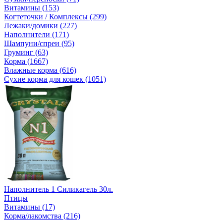
Витамины (153)
Когтеточки / Комплексы (299)
Лежаки/домики (227)
Наполнители (171)
Шампуни/спреи (95)
Груминг (63)
Корма (1667)
Влажные корма (616)
Сухие корма для кошек (1051)
Наполнитель 1 Силикагель 30л.
Птицы
Витамины (17)
Корма/лакомства (216)