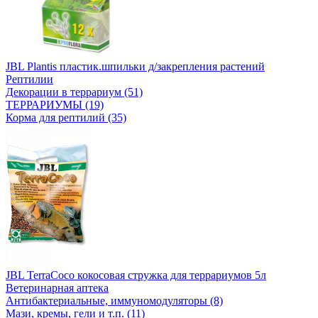
JBL Plantis пластик.шпильки д/закрепления растений
Рептилии
Декорации в террариум (51)
ТЕРРАРИУМЫ (19)
Корма для рептилий (35)
JBL TerraCoco кокосовая стружка для террариумов 5л
Ветеринарная аптека
Антибактериальные, иммуномодуляторы (8)
Мази, кремы, гели и т.п. (11)