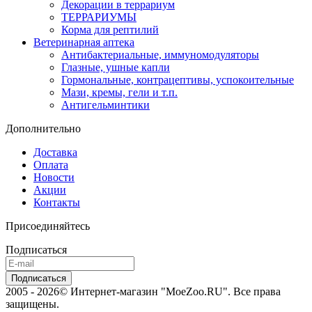
Декорации в террариум
ТЕРРАРИУМЫ
Корма для рептилий
Ветеринарная аптека
Антибактериальные, иммуномодуляторы
Глазные, ушные капли
Гормональные, контрацептивы, успокоительные
Мази, кремы, гели и т.п.
Антигельминтики
Дополнительно
Доставка
Оплата
Новости
Акции
Контакты
Присоединяйтесь
Подписаться
2005 - 2026© Интернет-магазин "MoeZoo.RU". Все права
защищены.