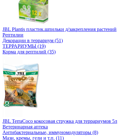
JBL Plantis пластик.шпильки д/закрепления растений
Рептилии
Декорации в террариум (51)
ТЕРРАРИУМЫ (19)
Корма для рептилий (35)
JBL TerraCoco кокосовая стружка для террариумов 5л
Ветеринарная аптека
Антибактериальные, иммуномодуляторы (8)
Мази, кремы, гели и т.п. (11)