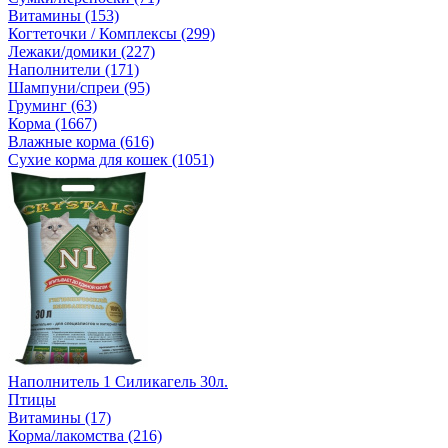
Витамины (153)
Когтеточки / Комплексы (299)
Лежаки/домики (227)
Наполнители (171)
Шампуни/спреи (95)
Груминг (63)
Корма (1667)
Влажные корма (616)
Сухие корма для кошек (1051)
Наполнитель 1 Силикагель 30л.
Птицы
Витамины (17)
Корма/лакомства (216)