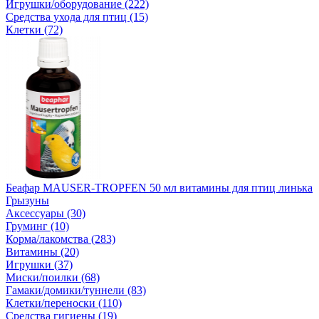
Игрушки/оборудование (222)
Средства ухода для птиц (15)
Клетки (72)
Беафар MAUSER-TROPFEN 50 мл витамины для птиц линька
Грызуны
Аксессуары (30)
Груминг (10)
Корма/лакомства (283)
Витамины (20)
Игрушки (37)
Миски/поилки (68)
Гамаки/домики/туннели (83)
Клетки/переноски (110)
Средства гигиены (19)