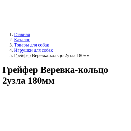
Главная
Каталог
Товары для собак
Игрушки для собак
Грейфер Веревка-кольцо 2узла 180мм
Грейфер Веревка-кольцо
2узла 180мм