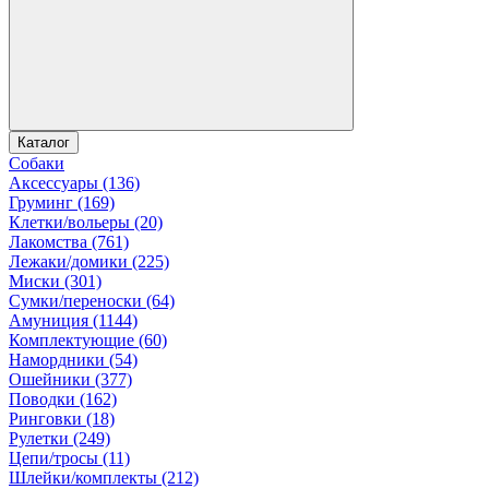
Каталог
Собаки
Аксессуары (136)
Груминг (169)
Клетки/вольеры (20)
Лакомства (761)
Лежаки/домики (225)
Миски (301)
Сумки/переноски (64)
Амуниция (1144)
Комплектующие (60)
Намордники (54)
Ошейники (377)
Поводки (162)
Ринговки (18)
Рулетки (249)
Цепи/тросы (11)
Шлейки/комплекты (212)