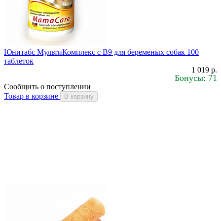
Юнитабс МультиКомплекс с В9 для беременых собак 100
таблеток
1 019 р.
Бонусы: 71
Сообщить о поступлении
Товар в корзине
В корзину