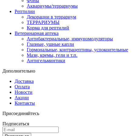
Фоны
Аквариумы/террариумы
Рептилии
Декорации в террариум
ТЕРРАРИУМЫ
Корма для рептилий
Ветеринарная аптека
Антибактериальные, иммуномодуляторы
Глазные, ушные капли
Гормональные, контрацептивы, успокоительные
Мази, кремы, гели и т.п.
Антигельминтики
Дополнительно
Доставка
Оплата
Новости
Акции
Контакты
Присоединяйтесь
Подписаться