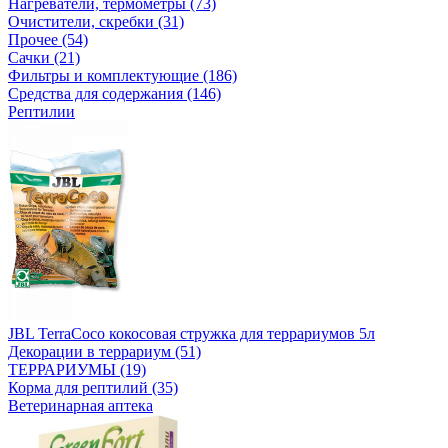
Нагреватели, термометры (73)
Очистители, скребки (31)
Прочее (54)
Сачки (21)
Фильтры и комплектующие (186)
Средства для содержания (146)
Рептилии
JBL TerraCoco кокосовая стружка для террариумов 5л
Декорации в террариум (51)
ТЕРРАРИУМЫ (19)
Корма для рептилий (35)
Ветеринарная аптека