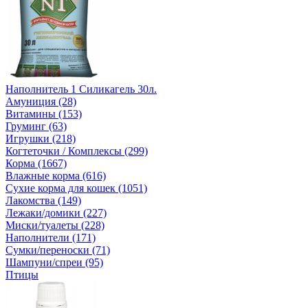
Наполнитель 1 Силикагель 30л.
Амуниция (28)
Витамины (153)
Груминг (63)
Игрушки (218)
Когтеточки / Комплексы (299)
Корма (1667)
Влажные корма (616)
Сухие корма для кошек (1051)
Лакомства (149)
Лежаки/домики (227)
Миски/туалеты (228)
Наполнители (171)
Сумки/переноски (71)
Шампуни/спреи (95)
Птицы