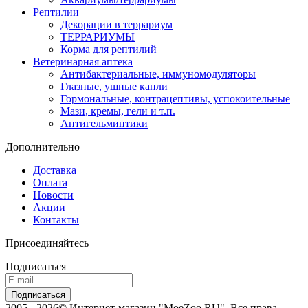
Рептилии
Декорации в террариум
ТЕРРАРИУМЫ
Корма для рептилий
Ветеринарная аптека
Антибактериальные, иммуномодуляторы
Глазные, ушные капли
Гормональные, контрацептивы, успокоительные
Мази, кремы, гели и т.п.
Антигельминтики
Дополнительно
Доставка
Оплата
Новости
Акции
Контакты
Присоединяйтесь
Подписаться
2005 - 2026© Интернет-магазин "MoeZoo.RU". Все права