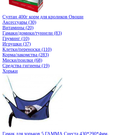
Султан 400г корм для кроликов Овощи
Аксессуары (30)
Витамины (20)
Гамаки/домики/туннели (83)
Груминг (10)
Игрушки (37)
Клетки/переноски (110)
Корма/лакомства (283)
Миски/поилки (68)
Средства гигиены (19)
Хорьки
Гамак для хорьков 5 ГАММА Сиеста 430*290*4мм.