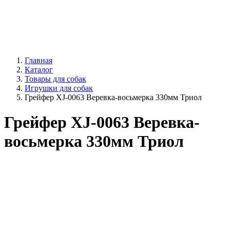
Главная
Каталог
Товары для собак
Игрушки для собак
Грейфер XJ-0063 Веревка-восьмерка 330мм Триол
Грейфер XJ-0063 Веревка-
восьмерка 330мм Триол