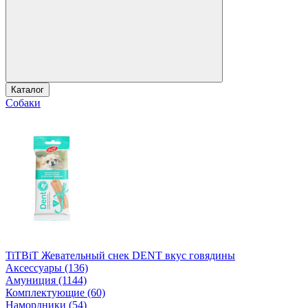
Каталог
Собаки
TiTBiT Жевательный снек DENT вкус говядины
Аксессуары (136)
Амуниция (1144)
Комплектующие (60)
Намордники (54)