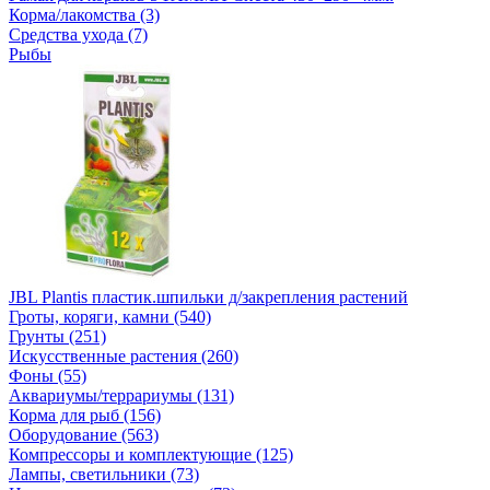
Корма/лакомства (3)
Средства ухода (7)
Рыбы
JBL Plantis пластик.шпильки д/закрепления растений
Гроты, коряги, камни (540)
Грунты (251)
Искусственные растения (260)
Фоны (55)
Аквариумы/террариумы (131)
Корма для рыб (156)
Оборудование (563)
Компрессоры и комплектующие (125)
Лампы, светильники (73)