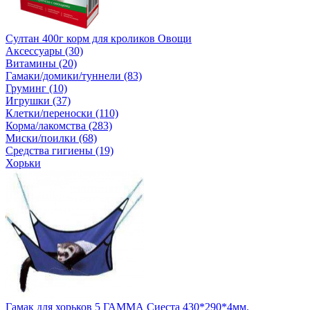
Султан 400г корм для кроликов Овощи
Аксессуары (30)
Витамины (20)
Гамаки/домики/туннели (83)
Груминг (10)
Игрушки (37)
Клетки/переноски (110)
Корма/лакомства (283)
Миски/поилки (68)
Средства гигиены (19)
Хорьки
Гамак для хорьков 5 ГАММА Сиеста 430*290*4мм.