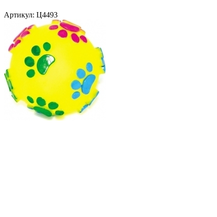
Артикул:
Ц4493