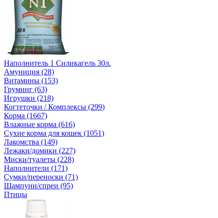
Наполнитель 1 Силикагель 30л.
Амуниция (28)
Витамины (153)
Груминг (63)
Игрушки (218)
Когтеточки / Комплексы (299)
Корма (1667)
Влажные корма (616)
Сухие корма для кошек (1051)
Лакомства (149)
Лежаки/домики (227)
Миски/туалеты (228)
Наполнители (171)
Сумки/переноски (71)
Шампуни/спреи (95)
Птицы