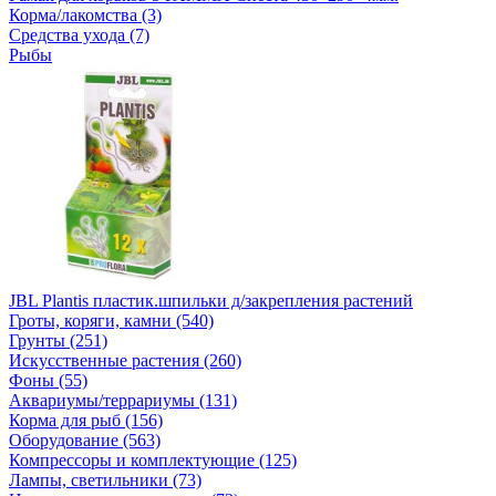
Корма/лакомства (3)
Средства ухода (7)
Рыбы
JBL Plantis пластик.шпильки д/закрепления растений
Гроты, коряги, камни (540)
Грунты (251)
Искусственные растения (260)
Фоны (55)
Аквариумы/террариумы (131)
Корма для рыб (156)
Оборудование (563)
Компрессоры и комплектующие (125)
Лампы, светильники (73)