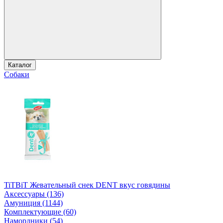
Каталог
Собаки
TiTBiT Жевательный снек DENT вкус говядины
Аксессуары (136)
Амуниция (1144)
Комплектующие (60)
Намордники (54)