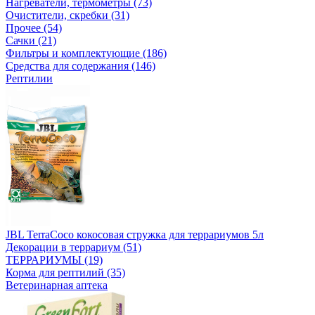
Нагреватели, термометры (73)
Очистители, скребки (31)
Прочее (54)
Сачки (21)
Фильтры и комплектующие (186)
Средства для содержания (146)
Рептилии
JBL TerraCoco кокосовая стружка для террариумов 5л
Декорации в террариум (51)
ТЕРРАРИУМЫ (19)
Корма для рептилий (35)
Ветеринарная аптека