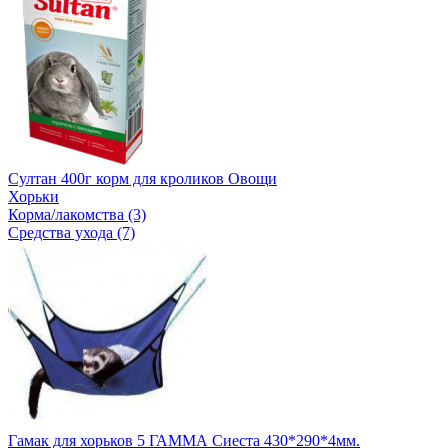
Султан 400г корм для кроликов Овощи
Хорьки
Корма/лакомства (3)
Средства ухода (7)
Гамак для хорьков 5 ГАММА Сиеста 430*290*4мм.