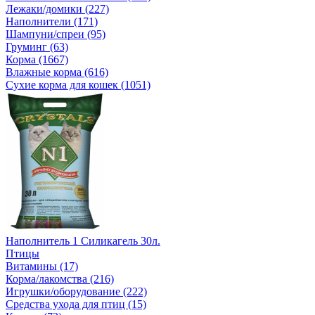
Лежаки/домики (227)
Наполнители (171)
Шампуни/спреи (95)
Груминг (63)
Корма (1667)
Влажные корма (616)
Сухие корма для кошек (1051)
Наполнитель 1 Силикагель 30л.
Птицы
Витамины (17)
Корма/лакомства (216)
Игрушки/оборудование (222)
Средства ухода для птиц (15)