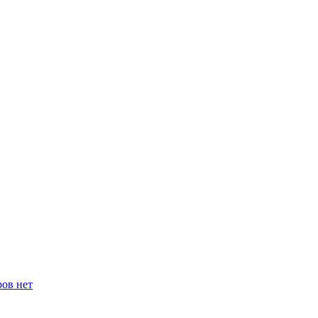
ров нет