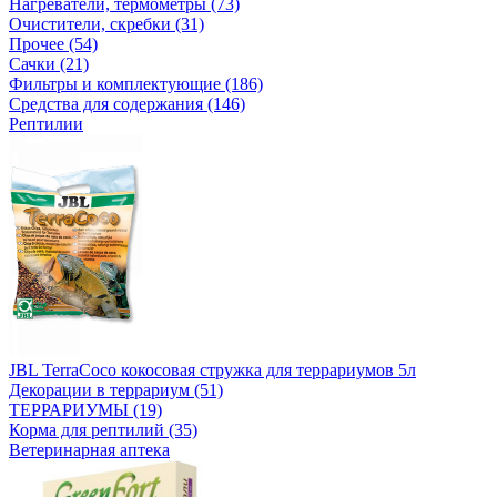
Нагреватели, термометры (73)
Очистители, скребки (31)
Прочее (54)
Сачки (21)
Фильтры и комплектующие (186)
Средства для содержания (146)
Рептилии
JBL TerraCoco кокосовая стружка для террариумов 5л
Декорации в террариум (51)
ТЕРРАРИУМЫ (19)
Корма для рептилий (35)
Ветеринарная аптека