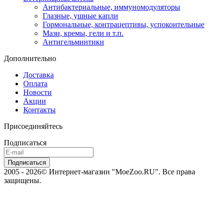
Антибактериальные, иммуномодуляторы
Глазные, ушные капли
Гормональные, контрацептивы, успокоительные
Мази, кремы, гели и т.п.
Антигельминтики
Дополнительно
Доставка
Оплата
Новости
Акции
Контакты
Присоединяйтесь
Подписаться
2005 - 2026© Интернет-магазин "MoeZoo.RU". Все права
защищены.