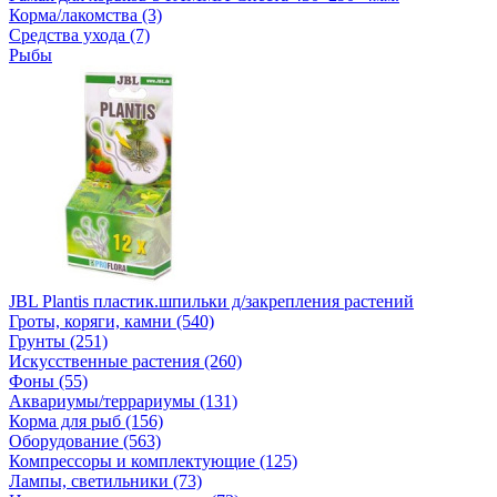
Корма/лакомства (3)
Средства ухода (7)
Рыбы
JBL Plantis пластик.шпильки д/закрепления растений
Гроты, коряги, камни (540)
Грунты (251)
Искусственные растения (260)
Фоны (55)
Аквариумы/террариумы (131)
Корма для рыб (156)
Оборудование (563)
Компрессоры и комплектующие (125)
Лампы, светильники (73)