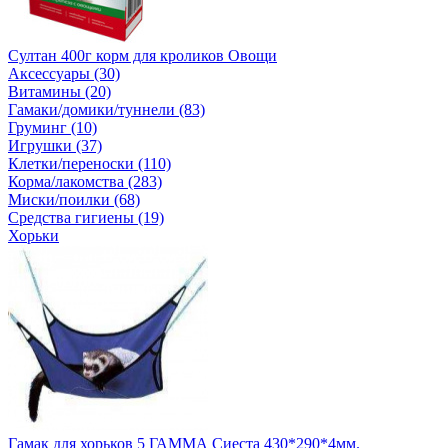
Султан 400г корм для кроликов Овощи
Аксессуары (30)
Витамины (20)
Гамаки/домики/туннели (83)
Груминг (10)
Игрушки (37)
Клетки/переноски (110)
Корма/лакомства (283)
Миски/поилки (68)
Средства гигиены (19)
Хорьки
Гамак для хорьков 5 ГАММА Сиеста 430*290*4мм.