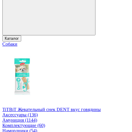
Каталог
Собаки
TiTBiT Жевательный снек DENT вкус говядины
Аксессуары (136)
Амуниция (1144)
Комплектующие (60)
Намордники (54)