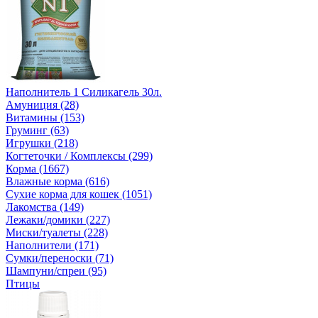
Наполнитель 1 Силикагель 30л.
Амуниция (28)
Витамины (153)
Груминг (63)
Игрушки (218)
Когтеточки / Комплексы (299)
Корма (1667)
Влажные корма (616)
Сухие корма для кошек (1051)
Лакомства (149)
Лежаки/домики (227)
Миски/туалеты (228)
Наполнители (171)
Сумки/переноски (71)
Шампуни/спреи (95)
Птицы