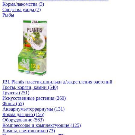
Корма/лакомства (3)
Средства ухода (7)
Рыбы
JBL Plantis пластик.шпильки д/закрепления растений
Гроты, коряги, камни (540)
Грунты (251)
Искусственные растения (260)
Фоны (55)
Аквариумы/террариумы (131)
Корма для рыб (156)
Оборудование (563)
Компрессоры и комплектующие (125)
Лампы, светильники (73)