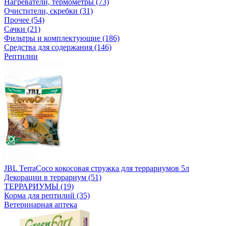
Нагреватели, термометры (73)
Очистители, скребки (31)
Прочее (54)
Сачки (21)
Фильтры и комплектующие (186)
Средства для содержания (146)
Рептилии
JBL TerraCoco кокосовая стружка для террариумов 5л
Декорации в террариум (51)
ТЕРРАРИУМЫ (19)
Корма для рептилий (35)
Ветеринарная аптека