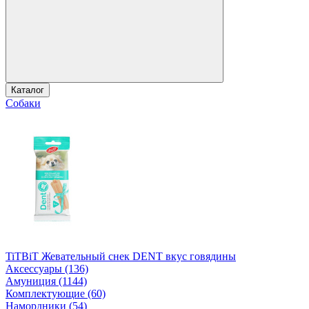
Каталог
Собаки
TiTBiT Жевательный снек DENT вкус говядины
Аксессуары (136)
Амуниция (1144)
Комплектующие (60)
Намордники (54)