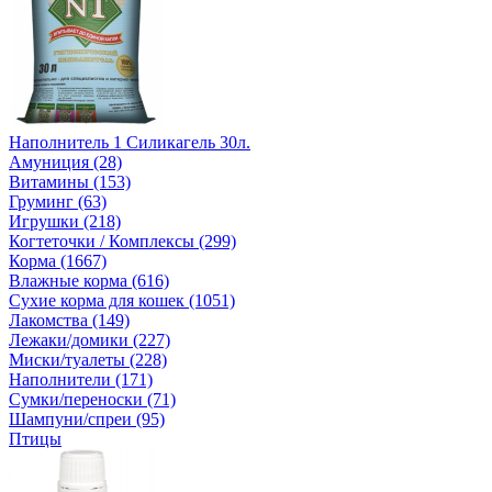
Наполнитель 1 Силикагель 30л.
Амуниция (28)
Витамины (153)
Груминг (63)
Игрушки (218)
Когтеточки / Комплексы (299)
Корма (1667)
Влажные корма (616)
Сухие корма для кошек (1051)
Лакомства (149)
Лежаки/домики (227)
Миски/туалеты (228)
Наполнители (171)
Сумки/переноски (71)
Шампуни/спреи (95)
Птицы