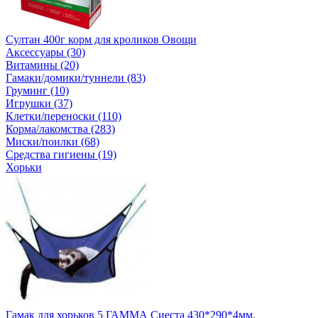
Султан 400г корм для кроликов Овощи
Аксессуары (30)
Витамины (20)
Гамаки/домики/туннели (83)
Груминг (10)
Игрушки (37)
Клетки/переноски (110)
Корма/лакомства (283)
Миски/поилки (68)
Средства гигиены (19)
Хорьки
Гамак для хорьков 5 ГАММА Сиеста 430*290*4мм.