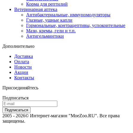
Корма для рептилий
Ветеринарная аптека
Антибактериальные, иммуномодуляторы
Глазные, ушные капли
Гормональные, контрацептивы, успокоительные
Мази, кремы, гели и т.п.
Антигельминтики
Дополнительно
Доставка
Оплата
Новости
Акции
Контакты
Присоединяйтесь
Подписаться
2005 - 2026© Интернет-магазин "MoeZoo.RU". Все права
защищены.