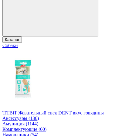
Каталог
Собаки
TiTBiT Жевательный снек DENT вкус говядины
Аксессуары (136)
Амуниция (1144)
Комплектующие (60)
Намордники (54)