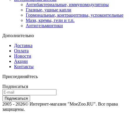
Антибактериальные, иммуномодуляторы
Глазные, ушные капли
Гормональные, контрацептивы, успокоительные
Мази, кремы, гели и т.п.
Антигельминтики
Дополнительно
Доставка
Оплата
Новости
Акции
Контакты
Присоединяйтесь
Подписаться
2005 - 2026© Интернет-магазин "MoeZoo.RU". Все права
защищены.