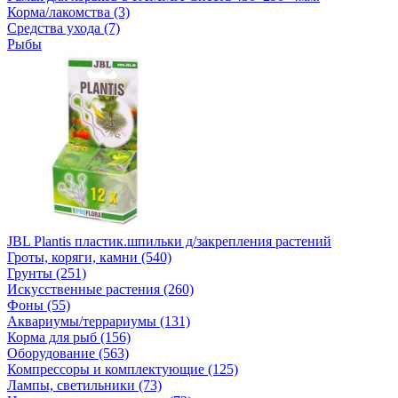
Корма/лакомства (3)
Средства ухода (7)
Рыбы
JBL Plantis пластик.шпильки д/закрепления растений
Гроты, коряги, камни (540)
Грунты (251)
Искусственные растения (260)
Фоны (55)
Аквариумы/террариумы (131)
Корма для рыб (156)
Оборудование (563)
Компрессоры и комплектующие (125)
Лампы, светильники (73)