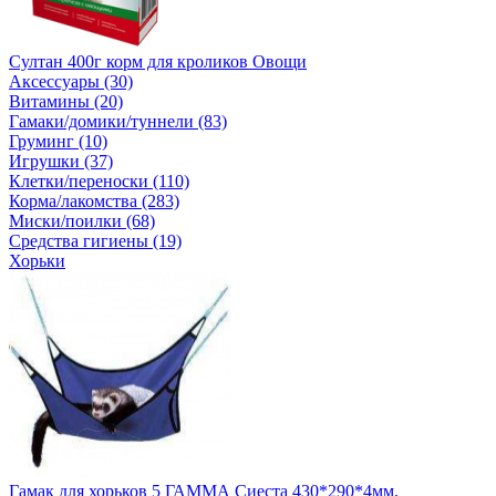
Султан 400г корм для кроликов Овощи
Аксессуары (30)
Витамины (20)
Гамаки/домики/туннели (83)
Груминг (10)
Игрушки (37)
Клетки/переноски (110)
Корма/лакомства (283)
Миски/поилки (68)
Средства гигиены (19)
Хорьки
Гамак для хорьков 5 ГАММА Сиеста 430*290*4мм.