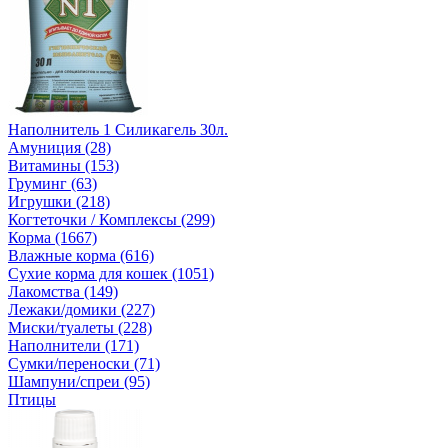
Наполнитель 1 Силикагель 30л.
Амуниция (28)
Витамины (153)
Груминг (63)
Игрушки (218)
Когтеточки / Комплексы (299)
Корма (1667)
Влажные корма (616)
Сухие корма для кошек (1051)
Лакомства (149)
Лежаки/домики (227)
Миски/туалеты (228)
Наполнители (171)
Сумки/переноски (71)
Шампуни/спреи (95)
Птицы