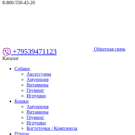
8-800-550-43-20
Обратная связь
+79539471123
Каталог
Собаки
Аксессуары
Амуниция
Витамины
Груминг
Игрушки
Кошки
Амуниция
Витамины
Груминг
Игрушки
Когтеточки / Комплексы
Птицы