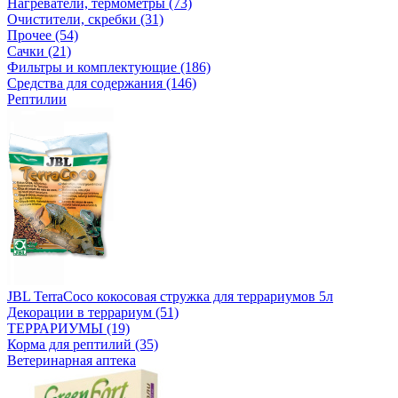
Нагреватели, термометры (73)
Очистители, скребки (31)
Прочее (54)
Сачки (21)
Фильтры и комплектующие (186)
Средства для содержания (146)
Рептилии
JBL TerraCoco кокосовая стружка для террариумов 5л
Декорации в террариум (51)
ТЕРРАРИУМЫ (19)
Корма для рептилий (35)
Ветеринарная аптека