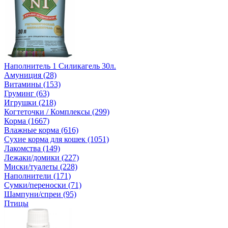
Наполнитель 1 Силикагель 30л.
Амуниция (28)
Витамины (153)
Груминг (63)
Игрушки (218)
Когтеточки / Комплексы (299)
Корма (1667)
Влажные корма (616)
Сухие корма для кошек (1051)
Лакомства (149)
Лежаки/домики (227)
Миски/туалеты (228)
Наполнители (171)
Сумки/переноски (71)
Шампуни/спреи (95)
Птицы