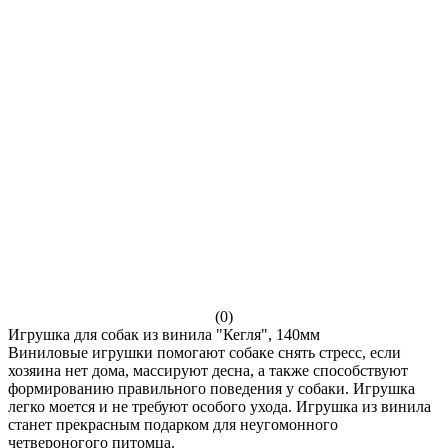
(0)
Игрушка для собак из винила "Кегля", 140мм
Виниловые игрушки помогают собаке снять стресс, если
хозяина нет дома, массируют десна, а также способствуют
формированию правильного поведения у собаки. Игрушка
легко моется и не требуют особого ухода. Игрушка из винила
станет прекрасным подарком для неугомонного
четвероногого питомца.