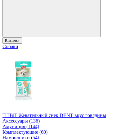
Каталог
Собаки
TiTBiT Жевательный снек DENT вкус говядины
Аксессуары (136)
Амуниция (1144)
Комплектующие (60)
Намордники (54)