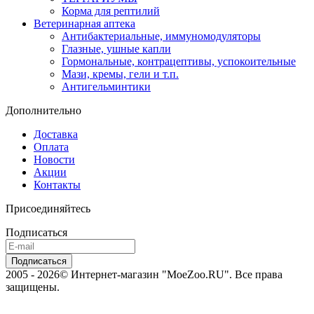
Корма для рептилий
Ветеринарная аптека
Антибактериальные, иммуномодуляторы
Глазные, ушные капли
Гормональные, контрацептивы, успокоительные
Мази, кремы, гели и т.п.
Антигельминтики
Дополнительно
Доставка
Оплата
Новости
Акции
Контакты
Присоединяйтесь
Подписаться
2005 - 2026© Интернет-магазин "MoeZoo.RU". Все права
защищены.