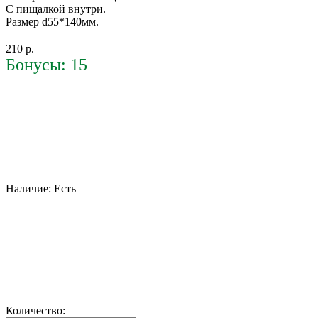
С пищалкой внутри.
Размер d55*140мм.
210 р.
Бонусы: 15
Наличие:
Есть
Количество: