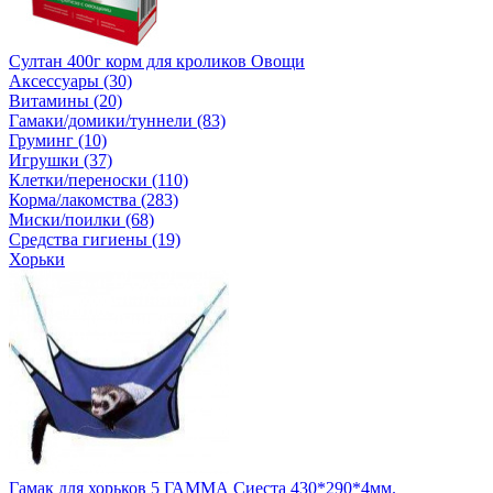
Султан 400г корм для кроликов Овощи
Аксессуары (30)
Витамины (20)
Гамаки/домики/туннели (83)
Груминг (10)
Игрушки (37)
Клетки/переноски (110)
Корма/лакомства (283)
Миски/поилки (68)
Средства гигиены (19)
Хорьки
Гамак для хорьков 5 ГАММА Сиеста 430*290*4мм.