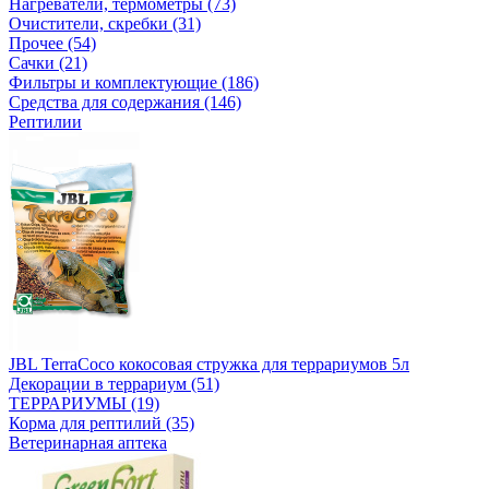
Нагреватели, термометры (73)
Очистители, скребки (31)
Прочее (54)
Сачки (21)
Фильтры и комплектующие (186)
Средства для содержания (146)
Рептилии
JBL TerraCoco кокосовая стружка для террариумов 5л
Декорации в террариум (51)
ТЕРРАРИУМЫ (19)
Корма для рептилий (35)
Ветеринарная аптека