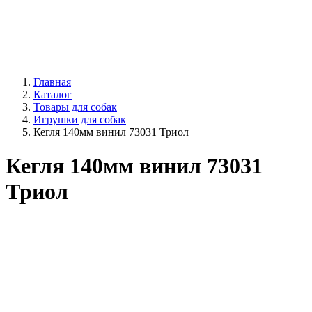
Главная
Каталог
Товары для собак
Игрушки для собак
Кегля 140мм винил 73031 Триол
Кегля 140мм винил 73031
Триол