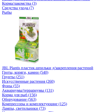
Корма/лакомства (3)
Средства ухода (7)
Рыбы
JBL Plantis пластик.шпильки д/закрепления растений
Гроты, коряги, камни (540)
Грунты (251)
Искусственные растения (260)
Фоны (55)
Аквариумы/террариумы (131)
Корма для рыб (156)
Оборудование (563)
Компрессоры и комплектующие (125)
Лампы, светильники (73)