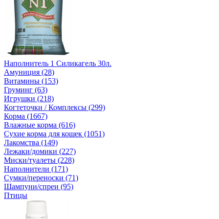
Наполнитель 1 Силикагель 30л.
Амуниция (28)
Витамины (153)
Груминг (63)
Игрушки (218)
Когтеточки / Комплексы (299)
Корма (1667)
Влажные корма (616)
Сухие корма для кошек (1051)
Лакомства (149)
Лежаки/домики (227)
Миски/туалеты (228)
Наполнители (171)
Сумки/переноски (71)
Шампуни/спреи (95)
Птицы