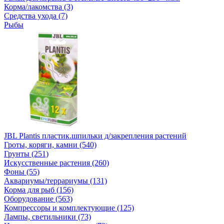
Корма/лакомства (3)
Средства ухода (7)
Рыбы
JBL Plantis пластик.шпильки д/закрепления растений
Гроты, коряги, камни (540)
Грунты (251)
Искусственные растения (260)
Фоны (55)
Аквариумы/террариумы (131)
Корма для рыб (156)
Оборудование (563)
Компрессоры и комплектующие (125)
Лампы, светильники (73)