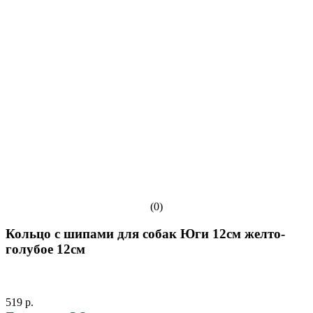
(0)
Кольцо с шипами для собак Юги 12см желто-
голубое 12см
519 р.