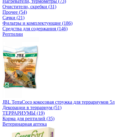
Нагреватели, термометры (73)
Очистители, скребки (31)
Прочее (54)
Сачки (21)
Фильтры и комплектующие (186)
Средства для содержания (146)
Рептилии
JBL TerraCoco кокосовая стружка для террариумов 5л
Декорации в террариум (51)
ТЕРРАРИУМЫ (19)
Корма для рептилий (35)
Ветеринарная аптека