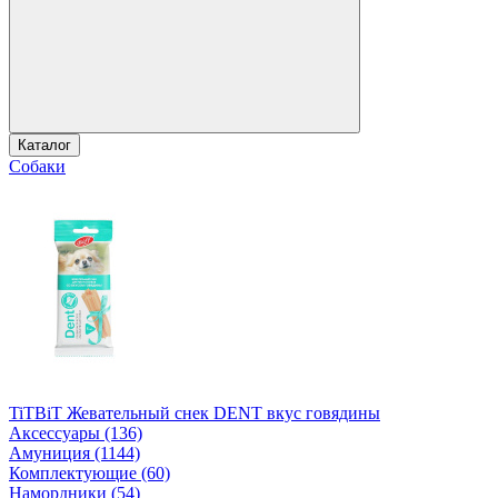
Каталог
Собаки
TiTBiT Жевательный снек DENT вкус говядины
Аксессуары (136)
Амуниция (1144)
Комплектующие (60)
Намордники (54)