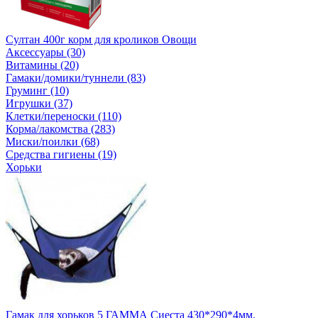
Султан 400г корм для кроликов Овощи
Аксессуары (30)
Витамины (20)
Гамаки/домики/туннели (83)
Груминг (10)
Игрушки (37)
Клетки/переноски (110)
Корма/лакомства (283)
Миски/поилки (68)
Средства гигиены (19)
Хорьки
Гамак для хорьков 5 ГАММА Сиеста 430*290*4мм.