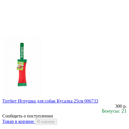
Титбит Игрушка для собак Кусалка 25см 006733
300 р.
Бонусы: 21
Сообщить о поступлении
Товар в корзине
В корзину