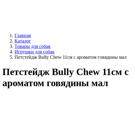
Главная
Каталог
Товары для собак
Игрушки для собак
Петстейдж Bully Chew 11см с ароматом говядины мал
Петстейдж Bully Chew 11см с
ароматом говядины мал