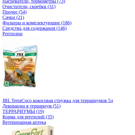
Нагреватели, термометры (73)
Очистители, скребки (31)
Прочее (54)
Сачки (21)
Фильтры и комплектующие (186)
Средства для содержания (146)
Рептилии
JBL TerraCoco кокосовая стружка для террариумов 5л
Декорации в террариум (51)
ТЕРРАРИУМЫ (19)
Корма для рептилий (35)
Ветеринарная аптека