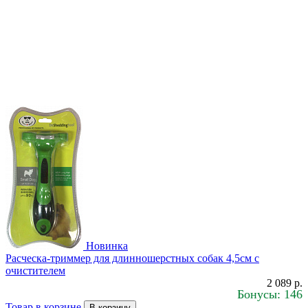
Новинка
Расческа-триммер для длинношерстных собак 4,5см с
очистителем
2 089 р.
Бонусы: 146
Товар в корзине
В корзину