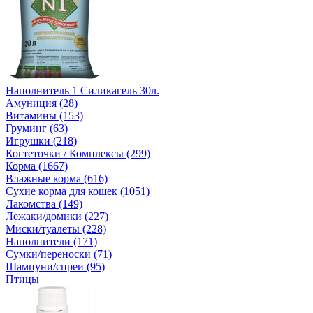
Наполнитель 1 Силикагель 30л.
Амуниция (28)
Витамины (153)
Груминг (63)
Игрушки (218)
Когтеточки / Комплексы (299)
Корма (1667)
Влажные корма (616)
Сухие корма для кошек (1051)
Лакомства (149)
Лежаки/домики (227)
Миски/туалеты (228)
Наполнители (171)
Сумки/переноски (71)
Шампуни/спреи (95)
Птицы