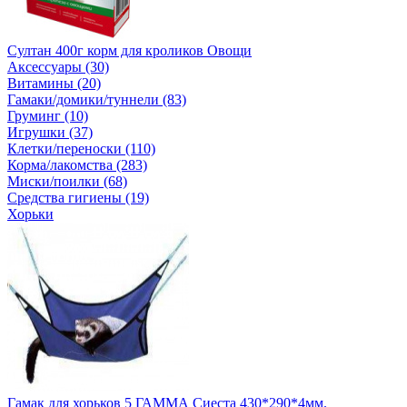
Султан 400г корм для кроликов Овощи
Аксессуары (30)
Витамины (20)
Гамаки/домики/туннели (83)
Груминг (10)
Игрушки (37)
Клетки/переноски (110)
Корма/лакомства (283)
Миски/поилки (68)
Средства гигиены (19)
Хорьки
Гамак для хорьков 5 ГАММА Сиеста 430*290*4мм.