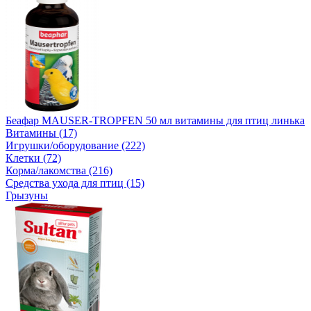
Беафар MAUSER-TROPFEN 50 мл витамины для птиц линька
Витамины (17)
Игрушки/оборудование (222)
Клетки (72)
Корма/лакомства (216)
Средства ухода для птиц (15)
Грызуны