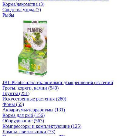
Корма/лакомства (3)
Средства ухода (7)
Рыбы
JBL Plantis пластик.шпильки д/закрепления растений
Гроты, коряги, камни (540)
Грунты (251)
Искусственные растения (260)
Фоны (55)
Аквариумы/террариумы (131)
Корма для рыб (156)
Оборудование (563)
Компрессоры и комплектующие (125)
Лампы, светильники (73)