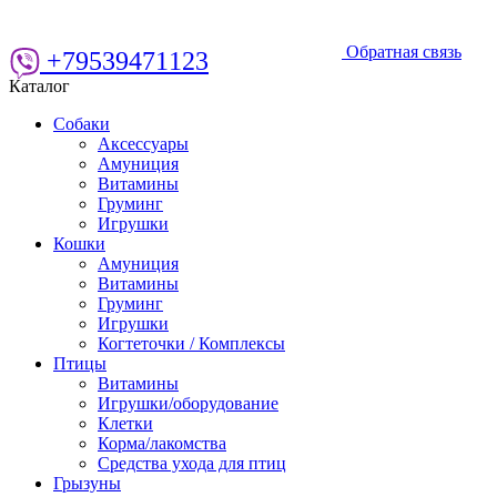
Обратная связь
+79539471123
Каталог
Собаки
Аксессуары
Амуниция
Витамины
Груминг
Игрушки
Кошки
Амуниция
Витамины
Груминг
Игрушки
Когтеточки / Комплексы
Птицы
Витамины
Игрушки/оборудование
Клетки
Корма/лакомства
Средства ухода для птиц
Грызуны