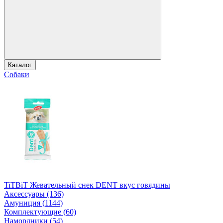
Каталог
Собаки
TiTBiT Жевательный снек DENT вкус говядины
Аксессуары (136)
Амуниция (1144)
Комплектующие (60)
Намордники (54)