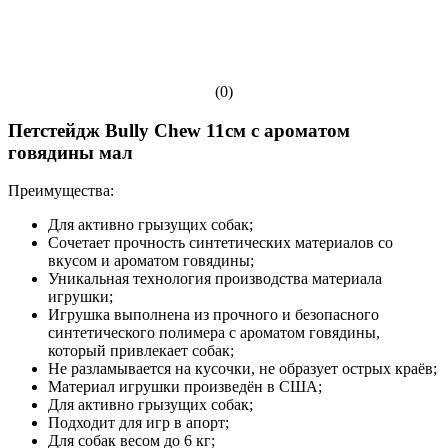
(0)
Петстейдж Bully Chew 11см с ароматом
говядины мал
Преимущества:
Для активно грызущих собак;
Сочетает прочность синтетических материалов со
вкусом и ароматом говядины;
Уникальная технология производства материала
игрушки;
Игрушка выполнена из прочного и безопасного
синтетического полимера с ароматом говядины,
который привлекает собак;
Не разламывается на кусочки, не образует острых краёв;
Материал игрушки произведён в США;
Для активно грызущих собак;
Подходит для игр в апорт;
Для собак весом до 6 кг;