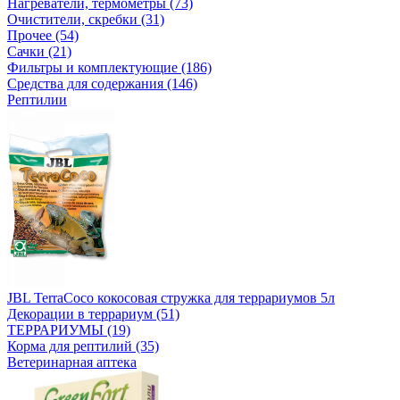
Нагреватели, термометры (73)
Очистители, скребки (31)
Прочее (54)
Сачки (21)
Фильтры и комплектующие (186)
Средства для содержания (146)
Рептилии
JBL TerraCoco кокосовая стружка для террариумов 5л
Декорации в террариум (51)
ТЕРРАРИУМЫ (19)
Корма для рептилий (35)
Ветеринарная аптека