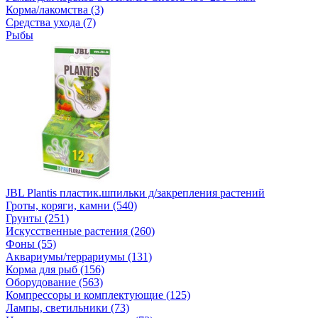
Корма/лакомства (3)
Средства ухода (7)
Рыбы
JBL Plantis пластик.шпильки д/закрепления растений
Гроты, коряги, камни (540)
Грунты (251)
Искусственные растения (260)
Фоны (55)
Аквариумы/террариумы (131)
Корма для рыб (156)
Оборудование (563)
Компрессоры и комплектующие (125)
Лампы, светильники (73)