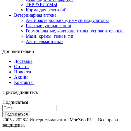
ТЕРРАРИУМЫ
Корма для рептилий
Ветеринарная аптека
Антибактериальные, иммуномодуляторы
Глазные, ушные капли
Гормональные, контрацептивы, успокоительные
Мази, кремы, гели и т.п.
Антигельминтики
Дополнительно
Доставка
Оплата
Новости
Акции
Контакты
Присоединяйтесь
Подписаться
2005 - 2026© Интернет-магазин "MoeZoo.RU". Все права
защищены.