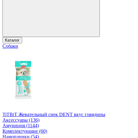
Каталог
Собаки
TiTBiT Жевательный снек DENT вкус говядины
Аксессуары (136)
Амуниция (1144)
Комплектующие (60)
Намордники (54)