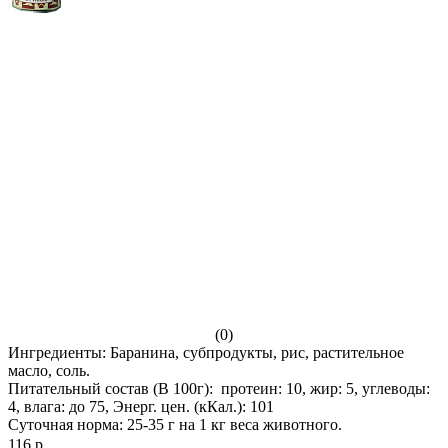
(0)
Ингредиенты: Баранина, субпродукты, рис, растительное
масло, соль.
Питательный состав (В 100г): протеин: 10, жир: 5, углеводы:
4, влага: до 75, Энерг. цен. (кКал.): 101
Суточная норма: 25-35 г на 1 кг веса животного.
116 р.