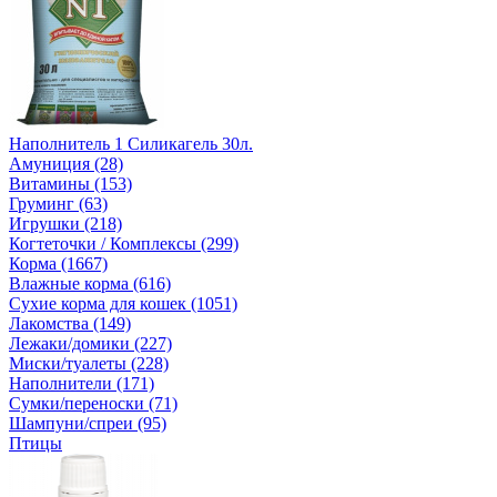
Наполнитель 1 Силикагель 30л.
Амуниция (28)
Витамины (153)
Груминг (63)
Игрушки (218)
Когтеточки / Комплексы (299)
Корма (1667)
Влажные корма (616)
Сухие корма для кошек (1051)
Лакомства (149)
Лежаки/домики (227)
Миски/туалеты (228)
Наполнители (171)
Сумки/переноски (71)
Шампуни/спреи (95)
Птицы