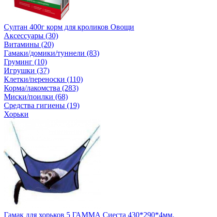
Султан 400г корм для кроликов Овощи
Аксессуары (30)
Витамины (20)
Гамаки/домики/туннели (83)
Груминг (10)
Игрушки (37)
Клетки/переноски (110)
Корма/лакомства (283)
Миски/поилки (68)
Средства гигиены (19)
Хорьки
Гамак для хорьков 5 ГАММА Сиеста 430*290*4мм.