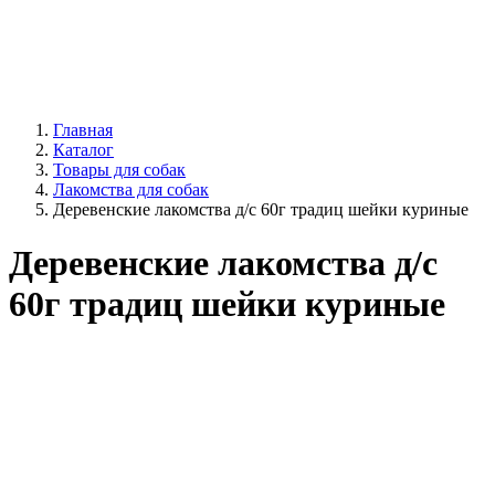
Главная
Каталог
Товары для собак
Лакомства для собак
Деревенские лакомства д/с 60г традиц шейки куриные
Деревенские лакомства д/с
60г традиц шейки куриные