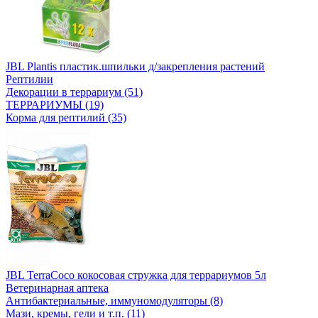
JBL Plantis пластик.шпильки д/закрепления растений
Рептилии
Декорации в террариум (51)
ТЕРРАРИУМЫ (19)
Корма для рептилий (35)
JBL TerraCoco кокосовая стружка для террариумов 5л
Ветеринарная аптека
Антибактериальные, иммуномодуляторы (8)
Мази, кремы, гели и т.п. (11)