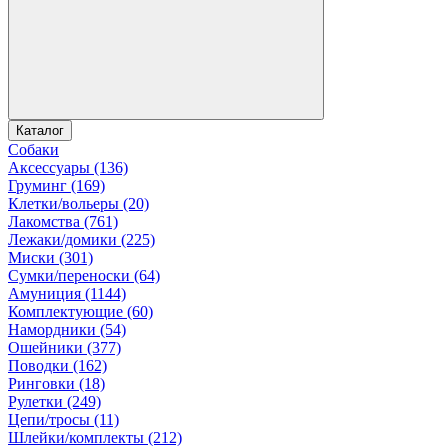
Каталог
Собаки
Аксессуары (136)
Груминг (169)
Клетки/вольеры (20)
Лакомства (761)
Лежаки/домики (225)
Миски (301)
Сумки/переноски (64)
Амуниция (1144)
Комплектующие (60)
Намордники (54)
Ошейники (377)
Поводки (162)
Ринговки (18)
Рулетки (249)
Цепи/тросы (11)
Шлейки/комплекты (212)