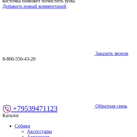
косточка поможет почистить зубы.
Добавить новый комментарий
Заказать звонок
8-800-550-43-20
Обратная связь
+79539471123
Каталог
Собаки
Аксессуары
Амуниция