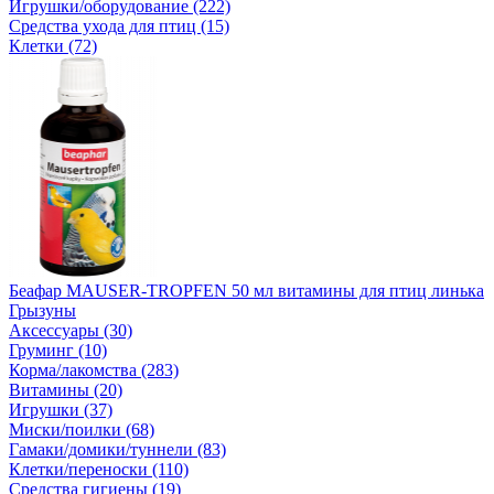
Игрушки/оборудование (222)
Средства ухода для птиц (15)
Клетки (72)
Беафар MAUSER-TROPFEN 50 мл витамины для птиц линька
Грызуны
Аксессуары (30)
Груминг (10)
Корма/лакомства (283)
Витамины (20)
Игрушки (37)
Миски/поилки (68)
Гамаки/домики/туннели (83)
Клетки/переноски (110)
Средства гигиены (19)