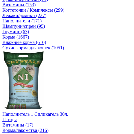
Витамины (153)
Когтеточки / Комплексы (299)
Лежаки/домики (227)
Наполнители (171)
Шампуни/спреи (95)
Груминг (63)
Корма (1667)
Влажные корма (616)
Сухие корма для кошек (1051)
Наполнитель 1 Силикагель 30л.
Птицы
Витамины (17)
Корма/лакомства (216)