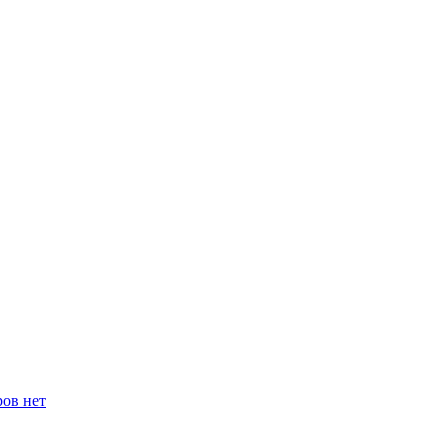
ров нет