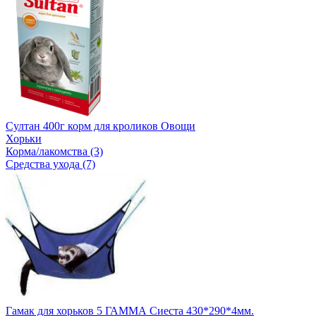
Султан 400г корм для кроликов Овощи
Хорьки
Корма/лакомства (3)
Средства ухода (7)
Гамак для хорьков 5 ГАММА Сиеста 430*290*4мм.