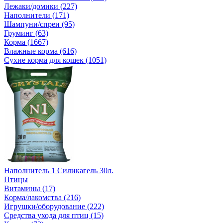
Лежаки/домики (227)
Наполнители (171)
Шампуни/спреи (95)
Груминг (63)
Корма (1667)
Влажные корма (616)
Сухие корма для кошек (1051)
Наполнитель 1 Силикагель 30л.
Птицы
Витамины (17)
Корма/лакомства (216)
Игрушки/оборудование (222)
Средства ухода для птиц (15)