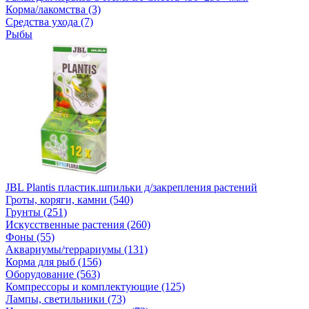
Корма/лакомства (3)
Средства ухода (7)
Рыбы
JBL Plantis пластик.шпильки д/закрепления растений
Гроты, коряги, камни (540)
Грунты (251)
Искусственные растения (260)
Фоны (55)
Аквариумы/террариумы (131)
Корма для рыб (156)
Оборудование (563)
Компрессоры и комплектующие (125)
Лампы, светильники (73)