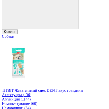
Каталог
Собаки
TiTBiT Жевательный снек DENT вкус говядины
Аксессуары (136)
Амуниция (1144)
Комплектующие (60)
Намордники (54)