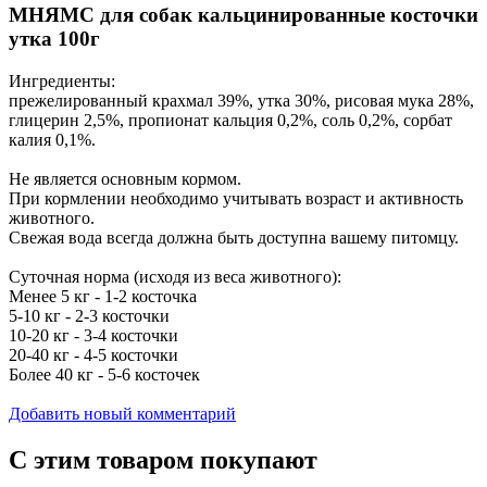
МНЯМС для собак кальцинированные косточки
утка 100г
Ингредиенты:
прежелированный крахмал 39%, утка 30%, рисовая мука 28%,
глицерин 2,5%, пропионат кальция 0,2%, соль 0,2%, сорбат
калия 0,1%.
Не является основным кормом.
При кормлении необходимо учитывать возраст и активность
животного.
Свежая вода всегда должна быть доступна вашему питомцу.
Суточная норма (исходя из веса животного):
Менее 5 кг - 1-2 косточка
5-10 кг - 2-3 косточки
10-20 кг - 3-4 косточки
20-40 кг - 4-5 косточки
Более 40 кг - 5-6 косточек
Добавить новый комментарий
С этим товаром покупают