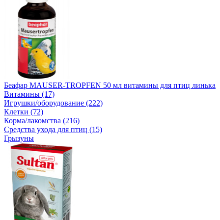
Беафар MAUSER-TROPFEN 50 мл витамины для птиц линька
Витамины (17)
Игрушки/оборудование (222)
Клетки (72)
Корма/лакомства (216)
Средства ухода для птиц (15)
Грызуны