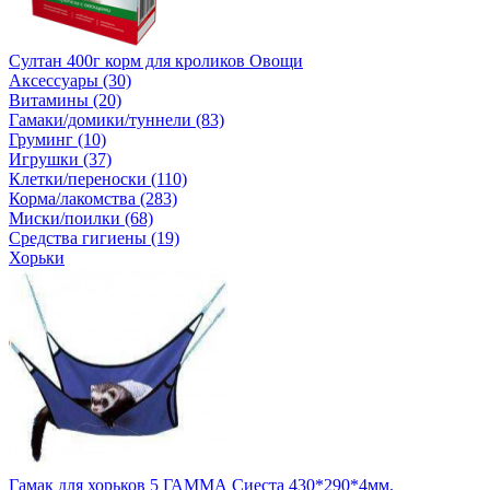
Султан 400г корм для кроликов Овощи
Аксессуары (30)
Витамины (20)
Гамаки/домики/туннели (83)
Груминг (10)
Игрушки (37)
Клетки/переноски (110)
Корма/лакомства (283)
Миски/поилки (68)
Средства гигиены (19)
Хорьки
Гамак для хорьков 5 ГАММА Сиеста 430*290*4мм.