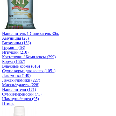
Наполнитель 1 Силикагель 30л.
Амуниция (28)
Витамины (153)
Груминг (63)
Игрушки (218)
Когтеточки / Комплексы (299)
Корма (1667)
Влажные корма (616)
Сухие корма для кошек (1051)
Лакомства (149)
Лежаки/домики (227)
Миски/туалеты (228)
Наполнители (171)
Сумки/переноски (71)
Шампуни/спреи (95)
Птицы