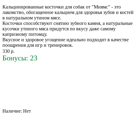
Кальцинированные косточки для собак от "Мнямс" - это
лакомство, обогащенное кальцием для здоровья зубов и костей
в натуральном утином мясе.
Косточки способствуют снятию зубного камня, а натуральные
кусочки утиного мяса придутся по вкусу даже самому
капризному питомцу.
Вкусное и здоровое угощение идеально подходит в качестве
поощрения для игр и тренировок.
330 р.
Бонусы: 23
Наличие:
Нет