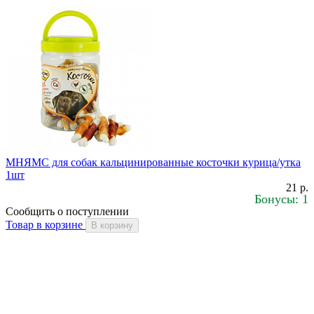
МНЯМС для собак кальцинированные косточки курица/утка
1шт
21 р.
Бонусы: 1
Сообщить о поступлении
Товар в корзине
В корзину