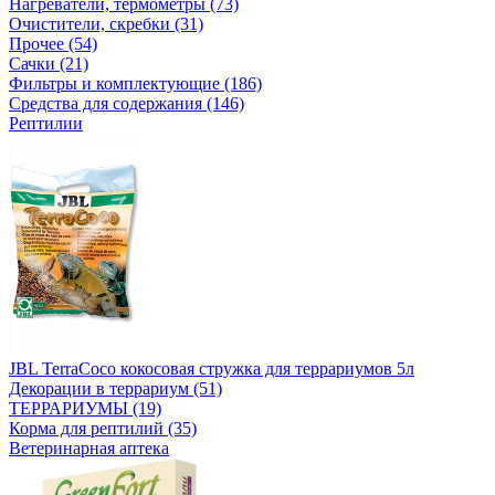
Нагреватели, термометры (73)
Очистители, скребки (31)
Прочее (54)
Сачки (21)
Фильтры и комплектующие (186)
Средства для содержания (146)
Рептилии
JBL TerraCoco кокосовая стружка для террариумов 5л
Декорации в террариум (51)
ТЕРРАРИУМЫ (19)
Корма для рептилий (35)
Ветеринарная аптека