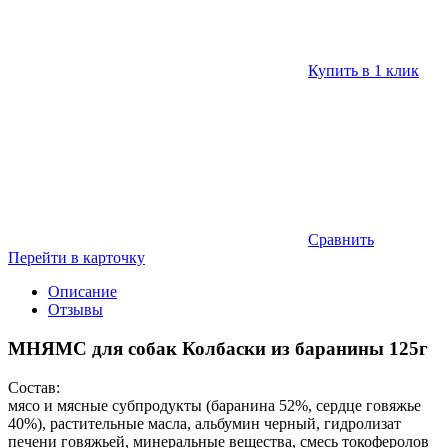
Купить в 1 клик
Сравнить
Перейти в карточку
Описание
Отзывы
МНЯМС для собак Колбаски из баранины 125г
Состав:
мясо и мясные субпродукты (баранина 52%, сердце говяжье
40%), растительные масла, альбумин черный, гидролизат
печени говяжьей, минеральные вещества, смесь токоферолов