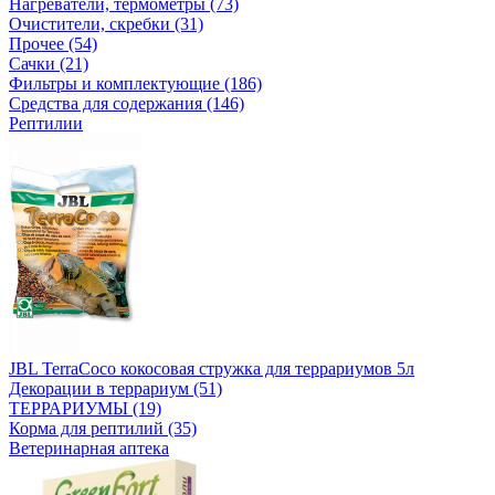
Нагреватели, термометры (73)
Очистители, скребки (31)
Прочее (54)
Сачки (21)
Фильтры и комплектующие (186)
Средства для содержания (146)
Рептилии
JBL TerraCoco кокосовая стружка для террариумов 5л
Декорации в террариум (51)
ТЕРРАРИУМЫ (19)
Корма для рептилий (35)
Ветеринарная аптека