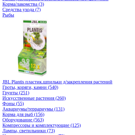
Корма/лакомства (3)
Средства ухода (7)
Рыбы
JBL Plantis пластик.шпильки д/закрепления растений
Гроты, коряги, камни (540)
Грунты (251)
Искусственные растения (260)
Фоны (55)
Аквариумы/террариумы (131)
Корма для рыб (156)
Оборудование (563)
Компрессоры и комплектующие (125)
Лампы, светильники (73)