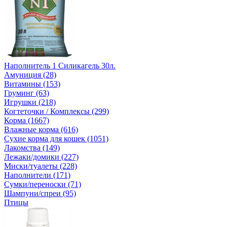
Наполнитель 1 Силикагель 30л.
Амуниция (28)
Витамины (153)
Груминг (63)
Игрушки (218)
Когтеточки / Комплексы (299)
Корма (1667)
Влажные корма (616)
Сухие корма для кошек (1051)
Лакомства (149)
Лежаки/домики (227)
Миски/туалеты (228)
Наполнители (171)
Сумки/переноски (71)
Шампуни/спреи (95)
Птицы