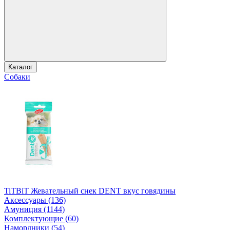
Каталог
Собаки
TiTBiT Жевательный снек DENT вкус говядины
Аксессуары (136)
Амуниция (1144)
Комплектующие (60)
Намордники (54)