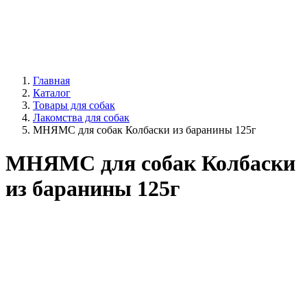
Главная
Каталог
Товары для собак
Лакомства для собак
МНЯМС для собак Колбаски из баранины 125г
МНЯМС для собак Колбаски
из баранины 125г