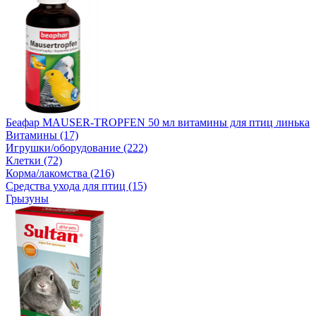
Беафар MAUSER-TROPFEN 50 мл витамины для птиц линька
Витамины (17)
Игрушки/оборудование (222)
Клетки (72)
Корма/лакомства (216)
Средства ухода для птиц (15)
Грызуны