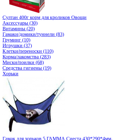
Султан 400г корм для кроликов Овощи
Аксессуары (30)
Витамины (20)
Гамаки/домики/туннели (83)
Груминг (10)
Игрушки (37)
Клетки/переноски (110)
Корма/лакомства (283)
Миски/поилки (68)
Средства гигиены (19)
Хорьки
Гамак для хорьков 5 ГАММА Сиеста 430*290*4мм.