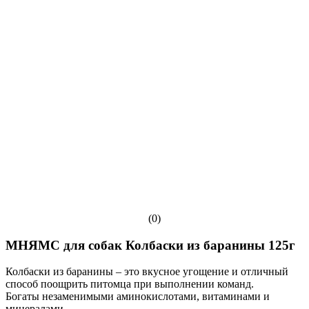
(0)
МНЯМС для собак Колбаски из баранины 125г
Колбаски из баранины – это вкусное угощение и отличный
способ поощрить питомца при выполнении команд.
Богаты незаменимыми аминокислотами, витаминами и
минералами.