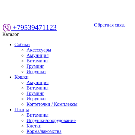
Обратная связь
+79539471123
Каталог
Собаки
Аксессуары
Амуниция
Витамины
Груминг
Игрушки
Кошки
Амуниция
Витамины
Груминг
Игрушки
Когтеточки / Комплексы
Птицы
Витамины
Игрушки/оборудование
Клетки
Корма/лакомства