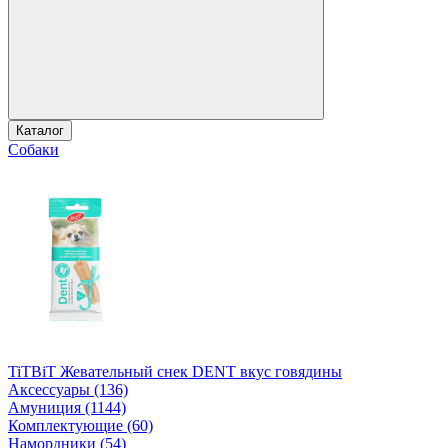
Каталог
Собаки
TiTBiT Жевательный снек DENT вкус говядины
Аксессуары (136)
Амуниция (1144)
Комплектующие (60)
Намордники (54)