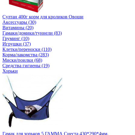
Султан 400г корм для кроликов Овощи
Аксессуары (30)
Витамины (20)
Гамаки/домики/туннели (83)
Груминг (10)
Игрушки (37)
Клетки/переноски (110)
Корма/лакомства (283)
Миски/поилки (68)
Средства гигиены (19)
Хорьки
Гамак для хорьков 5 ГАММА Сиеста 430*290*4мм.