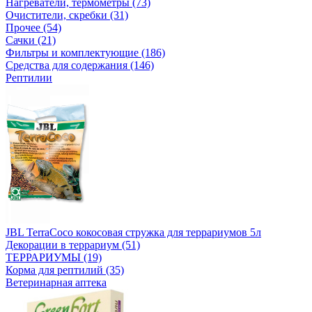
Нагреватели, термометры (73)
Очистители, скребки (31)
Прочее (54)
Сачки (21)
Фильтры и комплектующие (186)
Средства для содержания (146)
Рептилии
JBL TerraCoco кокосовая стружка для террариумов 5л
Декорации в террариум (51)
ТЕРРАРИУМЫ (19)
Корма для рептилий (35)
Ветеринарная аптека