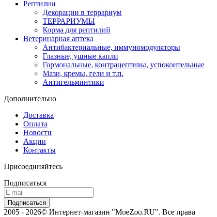
Рептилии
Декорации в террариум
ТЕРРАРИУМЫ
Корма для рептилий
Ветеринарная аптека
Антибактериальные, иммуномодуляторы
Глазные, ушные капли
Гормональные, контрацептивы, успокоительные
Мази, кремы, гели и т.п.
Антигельминтики
Дополнительно
Доставка
Оплата
Новости
Акции
Контакты
Присоединяйтесь
Подписаться
2005 - 2026© Интернет-магазин "MoeZoo.RU". Все права