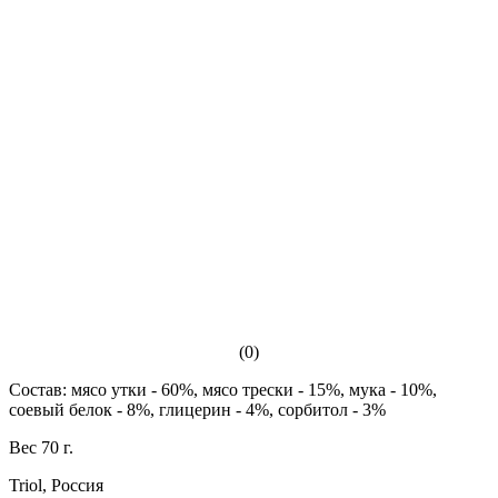
(0)
Состав: мясо утки - 60%, мясо трески - 15%, мука - 10%,
соевый белок - 8%, глицерин - 4%, сорбитол - 3%
Вес 70 г.
Triol, Россия