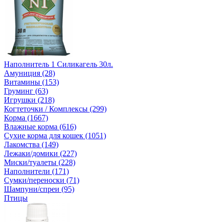
Наполнитель 1 Силикагель 30л.
Амуниция (28)
Витамины (153)
Груминг (63)
Игрушки (218)
Когтеточки / Комплексы (299)
Корма (1667)
Влажные корма (616)
Сухие корма для кошек (1051)
Лакомства (149)
Лежаки/домики (227)
Миски/туалеты (228)
Наполнители (171)
Сумки/переноски (71)
Шампуни/спреи (95)
Птицы