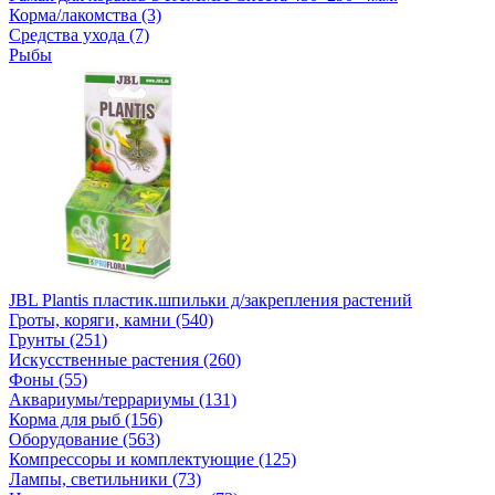
Корма/лакомства (3)
Средства ухода (7)
Рыбы
JBL Plantis пластик.шпильки д/закрепления растений
Гроты, коряги, камни (540)
Грунты (251)
Искусственные растения (260)
Фоны (55)
Аквариумы/террариумы (131)
Корма для рыб (156)
Оборудование (563)
Компрессоры и комплектующие (125)
Лампы, светильники (73)