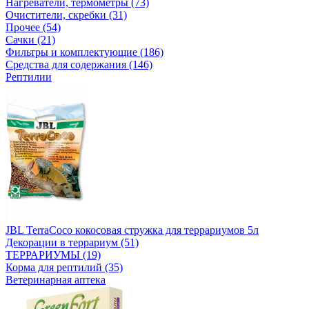
Нагреватели, термометры (73)
Очистители, скребки (31)
Прочее (54)
Сачки (21)
Фильтры и комплектующие (186)
Средства для содержания (146)
Рептилии
JBL TerraCoco кокосовая стружка для террариумов 5л
Декорации в террариум (51)
ТЕРРАРИУМЫ (19)
Корма для рептилий (35)
Ветеринарная аптека