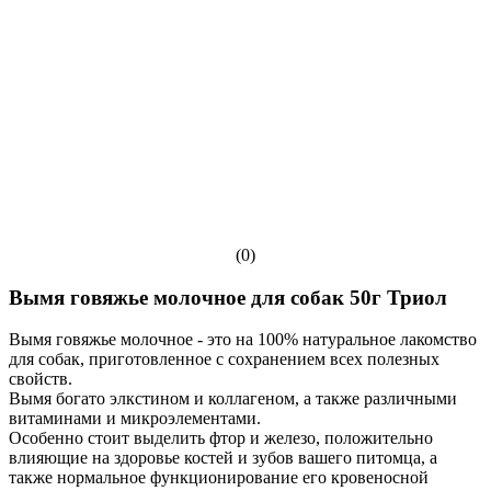
(0)
Вымя говяжье молочное для собак 50г Триол
Вымя говяжье молочное - это на 100% натуральное лакомство
для собак, приготовленное с сохранением всех полезных
свойств.
Вымя богато элкстином и коллагеном, а также различными
витаминами и микроэлементами.
Особенно стоит выделить фтор и железо, положительно
влияющие на здоровье костей и зубов вашего питомца, а
также нормальное функционирование его кровеносной