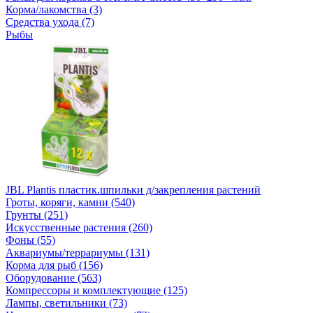
Корма/лакомства (3)
Средства ухода (7)
Рыбы
JBL Plantis пластик.шпильки д/закрепления растений
Гроты, коряги, камни (540)
Грунты (251)
Искусственные растения (260)
Фоны (55)
Аквариумы/террариумы (131)
Корма для рыб (156)
Оборудование (563)
Компрессоры и комплектующие (125)
Лампы, светильники (73)