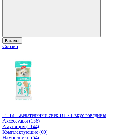
Каталог
Собаки
TiTBiT Жевательный снек DENT вкус говядины
Аксессуары (136)
Амуниция (1144)
Комплектующие (60)
Намордники (54)