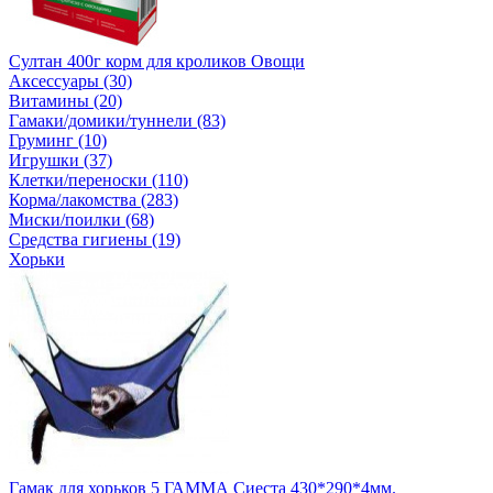
Султан 400г корм для кроликов Овощи
Аксессуары (30)
Витамины (20)
Гамаки/домики/туннели (83)
Груминг (10)
Игрушки (37)
Клетки/переноски (110)
Корма/лакомства (283)
Миски/поилки (68)
Средства гигиены (19)
Хорьки
Гамак для хорьков 5 ГАММА Сиеста 430*290*4мм.