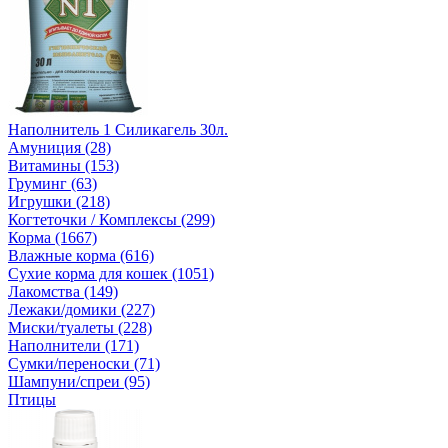
Наполнитель 1 Силикагель 30л.
Амуниция (28)
Витамины (153)
Груминг (63)
Игрушки (218)
Когтеточки / Комплексы (299)
Корма (1667)
Влажные корма (616)
Сухие корма для кошек (1051)
Лакомства (149)
Лежаки/домики (227)
Миски/туалеты (228)
Наполнители (171)
Сумки/переноски (71)
Шампуни/спреи (95)
Птицы