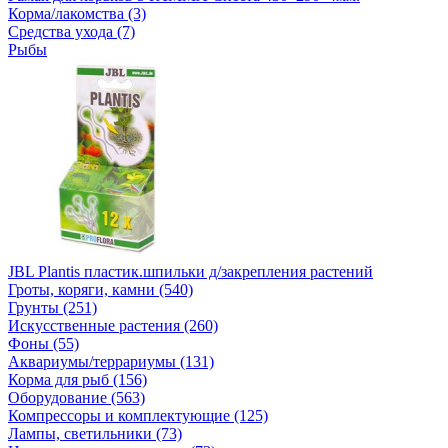
Корма/лакомства (3)
Средства ухода (7)
Рыбы
JBL Plantis пластик.шпильки д/закрепления растений
Гроты, коряги, камни (540)
Грунты (251)
Искусственные растения (260)
Фоны (55)
Аквариумы/террариумы (131)
Корма для рыб (156)
Оборудование (563)
Компрессоры и комплектующие (125)
Лампы, светильники (73)