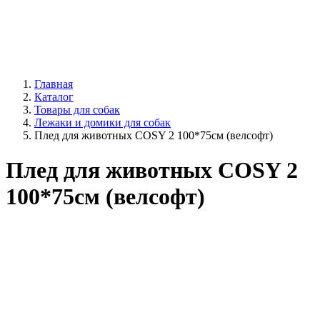
Главная
Каталог
Товары для собак
Лежаки и домики для собак
Плед для животных COSY 2 100*75см (велсофт)
Плед для животных COSY 2
100*75см (велсофт)