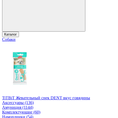
Каталог
Собаки
TiTBiT Жевательный снек DENT вкус говядины
Аксессуары (136)
Амуниция (1144)
Комплектующие (60)
Намордники (54)