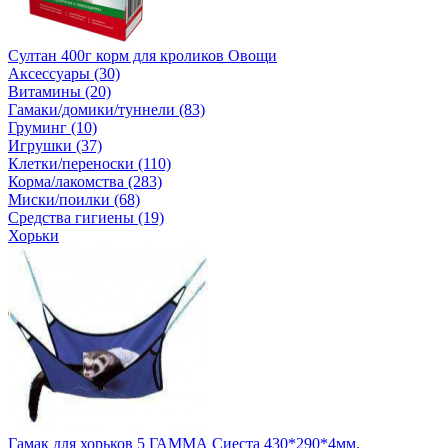
Султан 400г корм для кроликов Овощи
Аксессуары (30)
Витамины (20)
Гамаки/домики/туннели (83)
Груминг (10)
Игрушки (37)
Клетки/переноски (110)
Корма/лакомства (283)
Миски/поилки (68)
Средства гигиены (19)
Хорьки
Гамак для хорьков 5 ГАММА Сиеста 430*290*4мм.