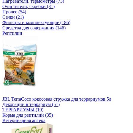
Нагреватели, термометры (73)
Очистители, скребки (31)
Прочее (54)
Сачки (21)
Фильтры и комплектующие (186)
Средства для содержания (146)
Рептилии
JBL TerraCoco кокосовая стружка для террариумов 5л
Декорации в террариум (51)
ТЕРРАРИУМЫ (19)
Корма для рептилий (35)
Ветеринарная аптека