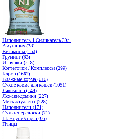
Наполнитель 1 Силикагель 30л.
Амуниция (28)
Витамины (153)
Груминг (63)
Игрушки (218)
Когтеточки / Комплексы (299)
Корма (1667)
Влажные корма (616)
Сухие корма для кошек (1051)
Лакомства (149)
Лежаки/домики (227)
Миски/туалеты (228)
Наполнители (171)
Сумки/переноски (71)
Шампуни/спреи (95)
Птицы