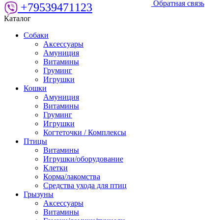
Обратная связь
+79539471123
Каталог
Собаки
Аксессуары
Амуниция
Витамины
Груминг
Игрушки
Кошки
Амуниция
Витамины
Груминг
Игрушки
Когтеточки / Комплексы
Птицы
Витамины
Игрушки/оборудование
Клетки
Корма/лакомства
Средства ухода для птиц
Грызуны
Аксессуары
Витамины