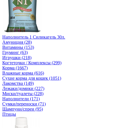
Наполнитель 1 Силикагель 30л.
Амуниция (28)
Витамины (153)
Груминг (63)
Игрушки (218)
Когтеточки / Комплексы (299)
Корма (1667)
Влажные корма (616)
Сухие корма для кошек (1051)
Лакомства (149)
Лежаки/домики (227)
Миски/туалеты (228)
Наполнители (171)
Сумки/переноски (71)
Шампуни/спреи (95)
Птицы