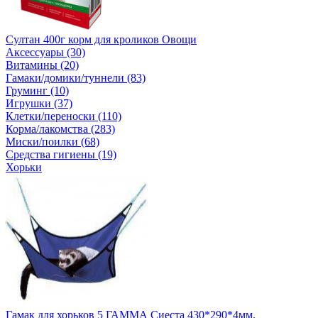
Султан 400г корм для кроликов Овощи
Аксессуары (30)
Витамины (20)
Гамаки/домики/туннели (83)
Груминг (10)
Игрушки (37)
Клетки/переноски (110)
Корма/лакомства (283)
Миски/поилки (68)
Средства гигиены (19)
Хорьки
Гамак для хорьков 5 ГАММА Сиеста 430*290*4мм.