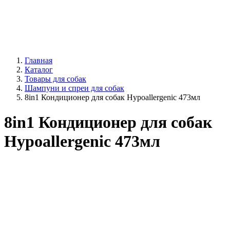
Главная
Каталог
Товары для собак
Шампуни и спреи для собак
8in1 Кондиционер для собак Hypoallergenic 473мл
8in1 Кондиционер для собак
Hypoallergenic 473мл