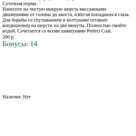
Суточная норма
Нанесите на чистую мокрую шерсть массажными
движениями от головы до хвоста, избегая попадания в глаза.
Для борьбы со спутыванием и колтунами оставьте
кондиционер на шерсти на две минуты. Полностью смойте
водой. Сочетается со всеми шампунями Perfect Coat.
200 р.
Бонусы: 14
Наличие:
Нет