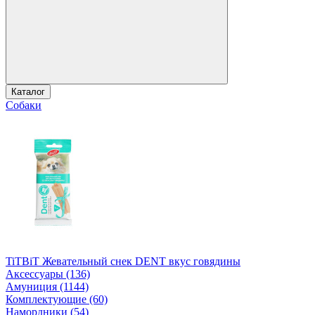
Каталог
Собаки
TiTBiT Жевательный снек DENT вкус говядины
Аксессуары (136)
Амуниция (1144)
Комплектующие (60)
Намордники (54)