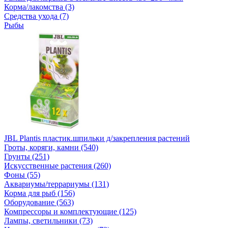
Корма/лакомства (3)
Средства ухода (7)
Рыбы
JBL Plantis пластик.шпильки д/закрепления растений
Гроты, коряги, камни (540)
Грунты (251)
Искусственные растения (260)
Фоны (55)
Аквариумы/террариумы (131)
Корма для рыб (156)
Оборудование (563)
Компрессоры и комплектующие (125)
Лампы, светильники (73)