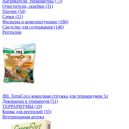
Нагреватели, термометры (73)
Очистители, скребки (31)
Прочее (54)
Сачки (21)
Фильтры и комплектующие (186)
Средства для содержания (146)
Рептилии
JBL TerraCoco кокосовая стружка для террариумов 5л
Декорации в террариум (51)
ТЕРРАРИУМЫ (19)
Корма для рептилий (35)
Ветеринарная аптека