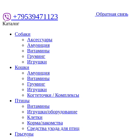
Обратная связь
+79539471123
Каталог
Собаки
Аксессуары
Амуниция
Витамины
Груминг
Игрушки
Кошки
Амуниция
Витамины
Груминг
Игрушки
Когтеточки / Комплексы
Птицы
Витамины
Игрушки/оборудование
Клетки
Корма/лакомства
Средства ухода для птиц
Грызуны