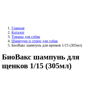
Главная
Каталог
Товары для собак
Шампуни и спреи для собак
БиоВакс шампунь для щенков 1/15 (305мл)
БиоВакс шампунь для
щенков 1/15 (305мл)