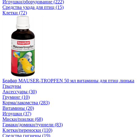
Игрушки/оборудование (222)
Средства ухода для птиц (15)
Клетки (72)
Беафар MAUSER-TROPFEN 50 мл витамины для птиц линька
Грызуны
Аксессуары (30)
Груминг (10)
Корма/лакомства (283)
Витамины (20)
Игрушки (37)
Миски/поилки (68)
Гамаки/домики/туннели (83)
Клетки/переноски (110)
Средства гигиены (19)