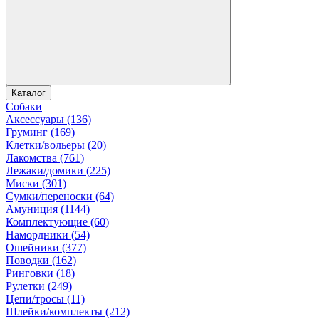
Каталог
Собаки
Аксессуары (136)
Груминг (169)
Клетки/вольеры (20)
Лакомства (761)
Лежаки/домики (225)
Миски (301)
Сумки/переноски (64)
Амуниция (1144)
Комплектующие (60)
Намордники (54)
Ошейники (377)
Поводки (162)
Ринговки (18)
Рулетки (249)
Цепи/тросы (11)
Шлейки/комплекты (212)