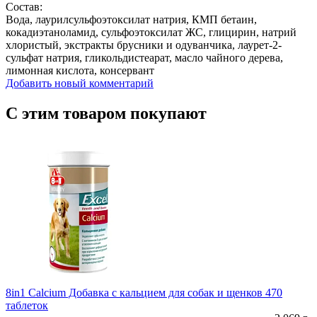
Состав:
Вода, лаурилсульфоэтоксилат натрия, КМП бетаин,
кокадиэтаноламид, сульфоэтоксилат ЖС, глицирин, натрий
хлористый, экстракты брусники и одуванчика, лаурет-2-
сульфат натрия, гликольдистеарат, масло чайного дерева,
лимонная кислота, консервант
Добавить новый комментарий
С этим товаром покупают
8in1 Calcium Добавка с кальцием для собак и щенков 470
таблеток