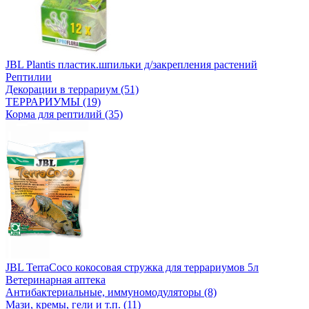
JBL Plantis пластик.шпильки д/закрепления растений
Рептилии
Декорации в террариум (51)
ТЕРРАРИУМЫ (19)
Корма для рептилий (35)
JBL TerraCoco кокосовая стружка для террариумов 5л
Ветеринарная аптека
Антибактериальные, иммуномодуляторы (8)
Мази, кремы, гели и т.п. (11)