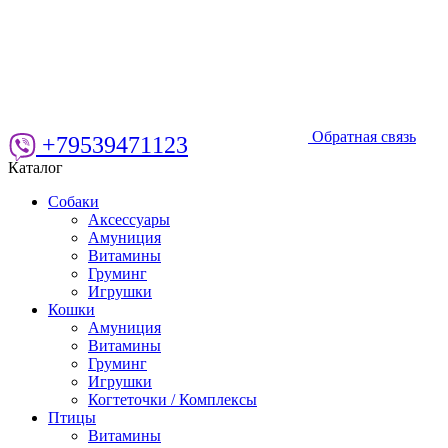
Обратная связь
+79539471123
Каталог
Собаки
Аксессуары
Амуниция
Витамины
Груминг
Игрушки
Кошки
Амуниция
Витамины
Груминг
Игрушки
Когтеточки / Комплексы
Птицы
Витамины