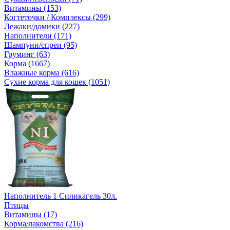
Витамины (153)
Когтеточки / Комплексы (299)
Лежаки/домики (227)
Наполнители (171)
Шампуни/спреи (95)
Груминг (63)
Корма (1667)
Влажные корма (616)
Сухие корма для кошек (1051)
Наполнитель 1 Силикагель 30л.
Птицы
Витамины (17)
Корма/лакомства (216)