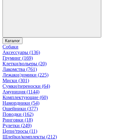
Каталог
Собаки
Аксессуары (136)
Груминг (169)
Клетки/вольеры (20)
Лакомства (761)
Лежаки/домики (225)
Миски (301)
Сумки/переноски (64)
Амуниция (1144)
Комплектующие (60)
Намордники (54)
Ошейники (377)
Поводки (162)
Ринговки (18)
Рулетки (249)
Цепи/тросы (11)
Шлейки/комплекты (212)