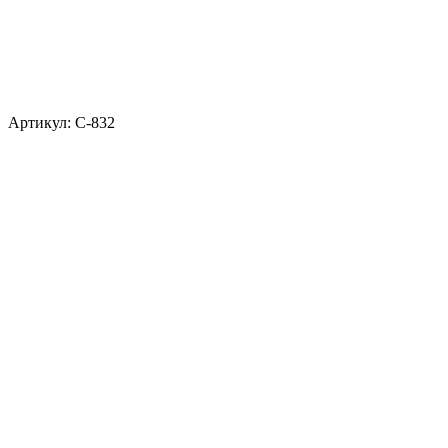
Артикул:
С-832