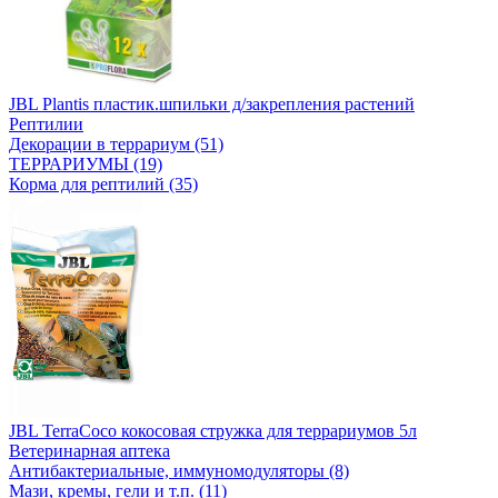
JBL Plantis пластик.шпильки д/закрепления растений
Рептилии
Декорации в террариум (51)
ТЕРРАРИУМЫ (19)
Корма для рептилий (35)
JBL TerraCoco кокосовая стружка для террариумов 5л
Ветеринарная аптека
Антибактериальные, иммуномодуляторы (8)
Мази, кремы, гели и т.п. (11)