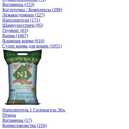
Витамины (153)
Когтеточки / Комплексы (299)
Лежаки/домики (227)
Наполнители (171)
Шампуни/спреи (95)
Груминг (63)
Корма (1667)
Влажные корма (616)
Сухие корма для кошек (1051)
Наполнитель 1 Силикагель 30л.
Птицы
Витамины (17)
Корма/лакомства (216)