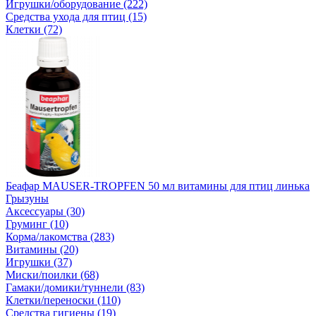
Игрушки/оборудование (222)
Средства ухода для птиц (15)
Клетки (72)
Беафар MAUSER-TROPFEN 50 мл витамины для птиц линька
Грызуны
Аксессуары (30)
Груминг (10)
Корма/лакомства (283)
Витамины (20)
Игрушки (37)
Миски/поилки (68)
Гамаки/домики/туннели (83)
Клетки/переноски (110)
Средства гигиены (19)