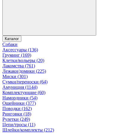
Каталог
Собаки
Аксессуары (136)
Груминг (169)
Клетки/вольеры (20)
Лакомства (761)
Лежаки/домики (225)
Миски (301)
Сумки/переноски (64)
Амуниция (1144)
Комплектующие (60)
Намордники (54)
Ошейники (377)
Поводки (162)
Ринговки (18)
Рулетки (249)
Цепи/тросы (11)
Шлейки/комплекты (212)