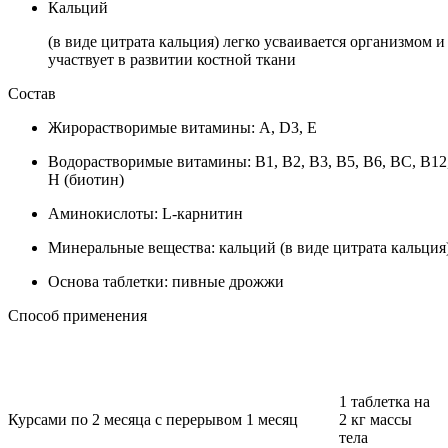
Кальций
(в виде цитрата кальция) легко усваивается организмом и
участвует в развитии костной ткани
Состав
Жирорастворимые витамины: А, D3, Е
Водорастворимые витамины: В1, В2, В3, В5, В6, ВС, В12
Н (биотин)
Аминокислоты: L-карнитин
Минеральные вещества: кальций (в виде цитрата кальция
Основа таблетки: пивные дрожжи
Способ применения
1 таблетка на
Курсами по 2 месяца с перерывом 1 месяц
2 кг массы
тела