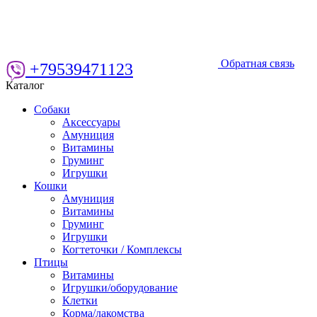
Обратная связь
+79539471123
Каталог
Собаки
Аксессуары
Амуниция
Витамины
Груминг
Игрушки
Кошки
Амуниция
Витамины
Груминг
Игрушки
Когтеточки / Комплексы
Птицы
Витамины
Игрушки/оборудование
Клетки
Корма/лакомства