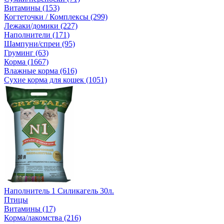
Витамины (153)
Когтеточки / Комплексы (299)
Лежаки/домики (227)
Наполнители (171)
Шампуни/спреи (95)
Груминг (63)
Корма (1667)
Влажные корма (616)
Сухие корма для кошек (1051)
Наполнитель 1 Силикагель 30л.
Птицы
Витамины (17)
Корма/лакомства (216)