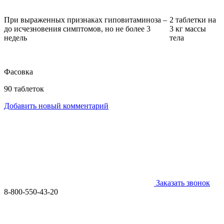
При выраженных признаках гиповитаминоза –
2 таблетки на
до исчезновения симптомов, но не более 3
3 кг массы
недель
тела
Фасовка
90 таблеток
Добавить новый комментарий
Заказать звонок
8-800-550-43-20