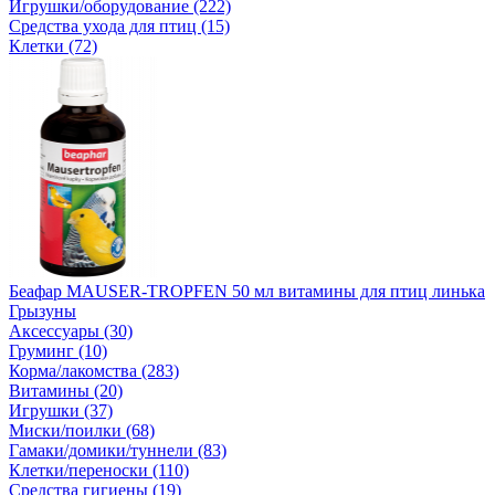
Игрушки/оборудование (222)
Средства ухода для птиц (15)
Клетки (72)
Беафар MAUSER-TROPFEN 50 мл витамины для птиц линька
Грызуны
Аксессуары (30)
Груминг (10)
Корма/лакомства (283)
Витамины (20)
Игрушки (37)
Миски/поилки (68)
Гамаки/домики/туннели (83)
Клетки/переноски (110)
Средства гигиены (19)