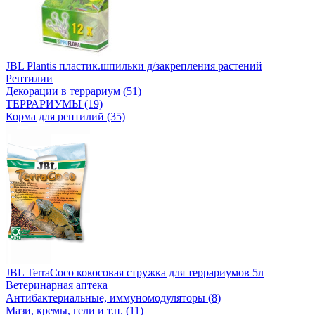
JBL Plantis пластик.шпильки д/закрепления растений
Рептилии
Декорации в террариум (51)
ТЕРРАРИУМЫ (19)
Корма для рептилий (35)
JBL TerraCoco кокосовая стружка для террариумов 5л
Ветеринарная аптека
Антибактериальные, иммуномодуляторы (8)
Мази, кремы, гели и т.п. (11)