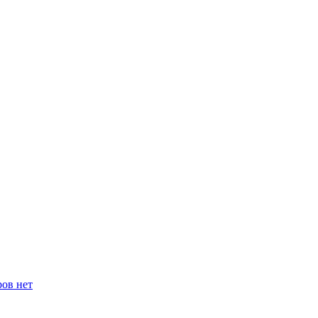
ров нет