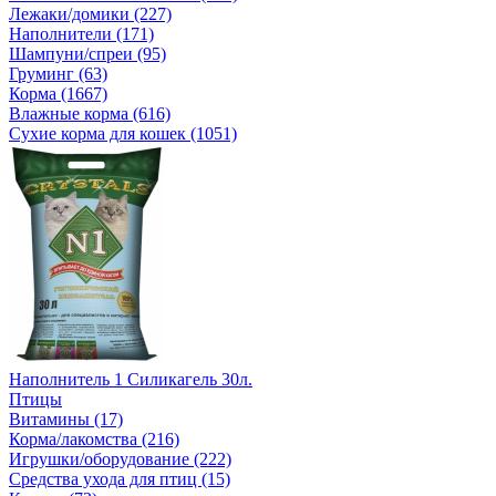
Лежаки/домики (227)
Наполнители (171)
Шампуни/спреи (95)
Груминг (63)
Корма (1667)
Влажные корма (616)
Сухие корма для кошек (1051)
Наполнитель 1 Силикагель 30л.
Птицы
Витамины (17)
Корма/лакомства (216)
Игрушки/оборудование (222)
Средства ухода для птиц (15)