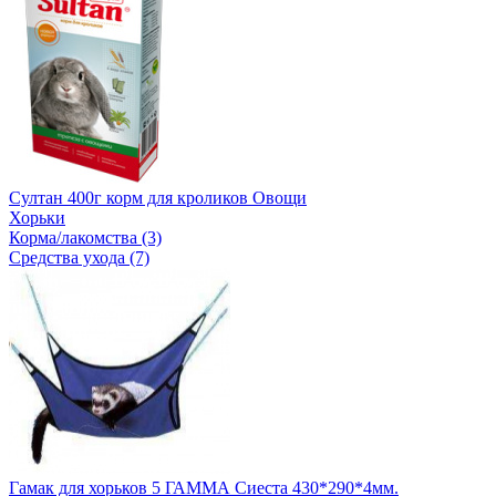
Султан 400г корм для кроликов Овощи
Хорьки
Корма/лакомства (3)
Средства ухода (7)
Гамак для хорьков 5 ГАММА Сиеста 430*290*4мм.