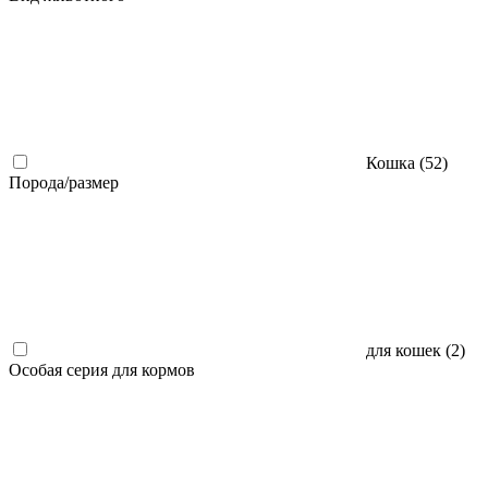
Кошка (
52
)
Порода/размер
для кошек (
2
)
Особая серия для кормов