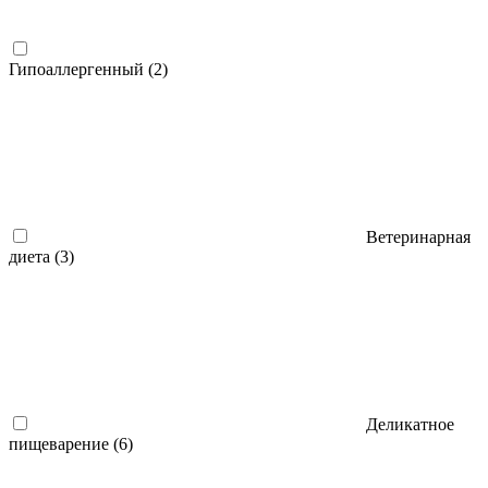
Гипоаллергенный (
2
)
Ветеринарная
диета (
3
)
Деликатное
пищеварение (
6
)