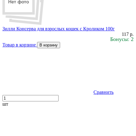
Зилли Консерва для взрослых кошек с Кроликом 100г
117 р.
Бонусы: 2
Товар в корзине
В корзину
Сравнить
шт