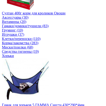
Султан 400г корм для кроликов Овощи
Аксессуары (30)
Витамины (20)
Гамаки/домики/туннели (83)
Груминг (10)
Игрушки (37)
Клетки/переноски (110)
Корма/лакомства (283)
Миски/поилки (68)
Средства гигиены (19)
Хорьки
Гамак для хорьков 5 ГАММА Сиеста 430*290*4мм.