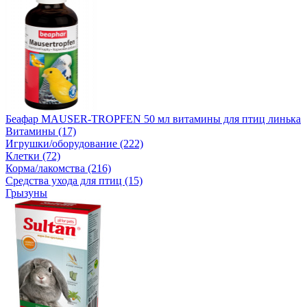
Беафар MAUSER-TROPFEN 50 мл витамины для птиц линька
Витамины (17)
Игрушки/оборудование (222)
Клетки (72)
Корма/лакомства (216)
Средства ухода для птиц (15)
Грызуны