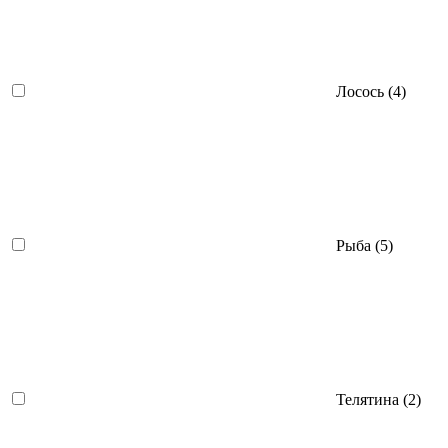
Лосось (
4
)
Рыба (
5
)
Телятина (
2
)