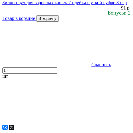
Зилли пауч для взрослых кошек Индейка с уткой суфле 85 гр
91 р.
Бонусы: 2
Товар в корзине
В корзину
Сравнить
шт