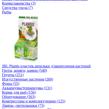
Корма/лакомства (3)
Средства ухода (7)
Рыбы
JBL Plantis пластик.шпильки д/закрепления растений
Гроты, коряги, камни (540)
Грунты (251)
Искусственные растения (260)
Фоны (55)
Аквариумы/террариумы (131)
Корма для рыб (156)
Оборудование (563)
Компрессоры и комплектующие (125)
Лампы, светильники (73)