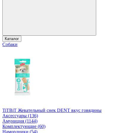
Каталог
Собаки
TiTBiT Жевательный снек DENT вкус говядины
Аксессуары (136)
Амуниция (1144)
Комплектующие (60)
Намордники (54)