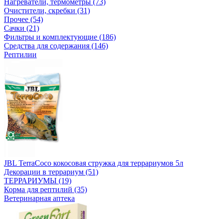
Нагреватели, термометры (73)
Очистители, скребки (31)
Прочее (54)
Сачки (21)
Фильтры и комплектующие (186)
Средства для содержания (146)
Рептилии
JBL TerraCoco кокосовая стружка для террариумов 5л
Декорации в террариум (51)
ТЕРРАРИУМЫ (19)
Корма для рептилий (35)
Ветеринарная аптека