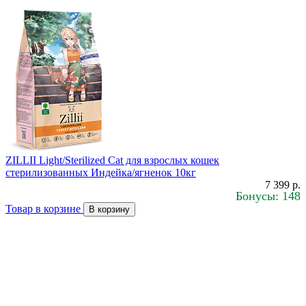
ZILLII Light/Sterilized Cat для взрослых кошек
стерилизованных Индейка/ягненок 10кг
7 399 р.
Бонусы: 148
Товар в корзине
В корзину