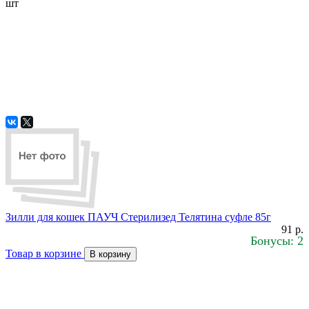
шт
Зилли для кошек ПАУЧ Стерилизед Телятина суфле 85г
91 р.
Бонусы: 2
Товар в корзине
В корзину