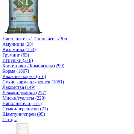
Наполнитель 1 Силикагель 30л.
Амуниция (28)
Витамины (153)
Груминг (63)
Игрушки (218)
Когтеточки / Комплексы (299)
Корма (1667)
Влажные корма (616)
Сухие корма для кошек (1051)
Лакомства (149)
Лежаки/домики (227)
Миски/туалеты (228)
Наполнители (171)
Сумки/переноски (71)
Шампуни/спреи (95)
Птицы