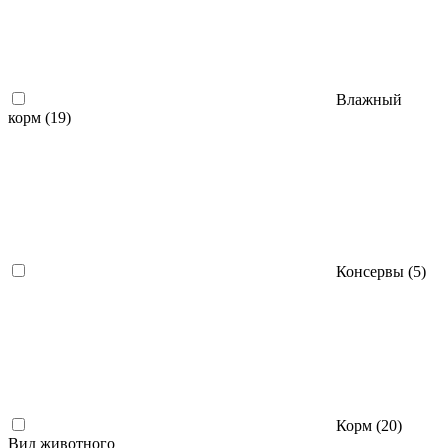
Влажный
корм (
19
)
Консервы (
5
)
Корм (
20
)
Вид животного