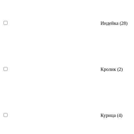
Индейка (
28
)
Кролик (
2
)
Курица (
4
)