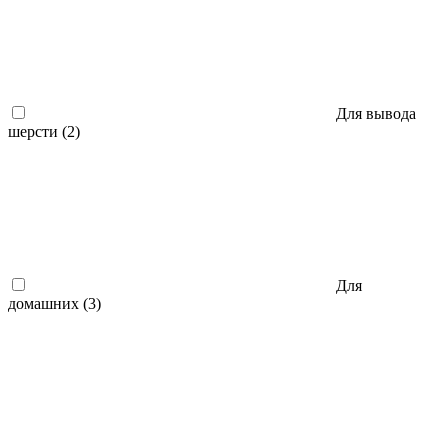
Для вывода
шерсти (
2
)
Для
домашних (
3
)