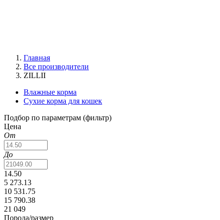
Главная
Все производители
ZILLII
Влажные корма
Сухие корма для кошек
Подбор по параметрам (фильтр)
Цена
От
До
14.50
5 273.13
10 531.75
15 790.38
21 049
Порода/размер