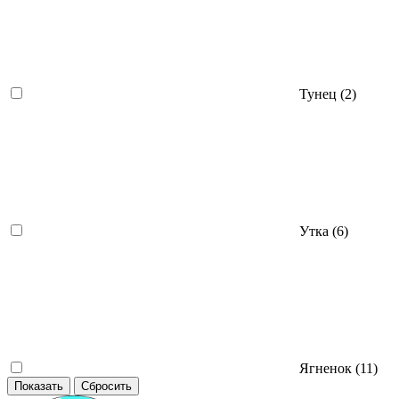
Тунец (
2
)
Утка (
6
)
Ягненок (
11
)