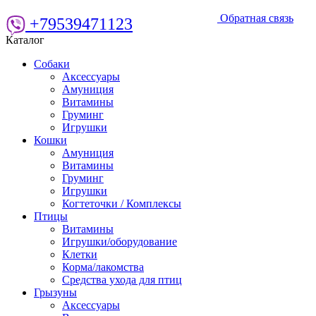
Обратная связь
+79539471123
Каталог
Собаки
Аксессуары
Амуниция
Витамины
Груминг
Игрушки
Кошки
Амуниция
Витамины
Груминг
Игрушки
Когтеточки / Комплексы
Птицы
Витамины
Игрушки/оборудование
Клетки
Корма/лакомства
Средства ухода для птиц
Грызуны
Аксессуары