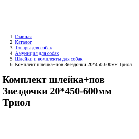
Главная
Каталог
Товары для собак
Амуниция для собак
Шлейки и комплекты для собак
Комплект шлейка+пов Звездочки 20*450-600мм Триол
Комплект шлейка+пов
Звездочки 20*450-600мм
Триол