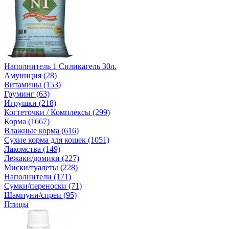
Наполнитель 1 Силикагель 30л.
Амуниция (28)
Витамины (153)
Груминг (63)
Игрушки (218)
Когтеточки / Комплексы (299)
Корма (1667)
Влажные корма (616)
Сухие корма для кошек (1051)
Лакомства (149)
Лежаки/домики (227)
Миски/туалеты (228)
Наполнители (171)
Сумки/переноски (71)
Шампуни/спреи (95)
Птицы