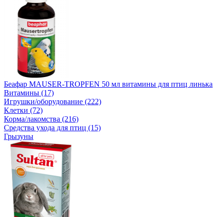
Беафар MAUSER-TROPFEN 50 мл витамины для птиц линька
Витамины (17)
Игрушки/оборудование (222)
Клетки (72)
Корма/лакомства (216)
Средства ухода для птиц (15)
Грызуны