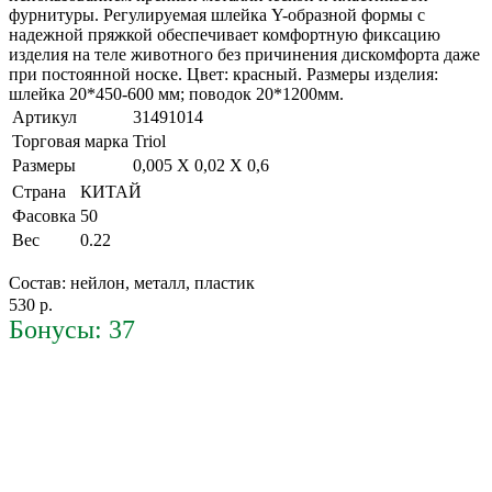
фурнитуры. Регулируемая шлейка Y-образной формы с
надежной пряжкой обеспечивает комфортную фиксацию
изделия на теле животного без причинения дискомфорта даже
при постоянной носке. Цвет: красный. Размеры изделия:
шлейка 20*450-600 мм; поводок 20*1200мм.
Артикул
31491014
Торговая марка
Triol
Размеры
0,005 X 0,02 X 0,6
Страна
КИТАЙ
Фасовка
50
Вес
0.22
Состав: нейлон, металл, пластик
530 р.
Бонусы: 37