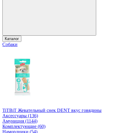
Каталог
Собаки
TiTBiT Жевательный снек DENT вкус говядины
Аксессуары (136)
Амуниция (1144)
Комплектующие (60)
Намордники (54)