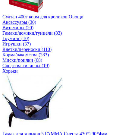
Султан 400г корм для кроликов Овощи
Аксессуары (30)
Витамины (20)
Гамаки/домики/туннели (83)
Груминг (10)
Игрушки (37)
Клетки/переноски (110)
Корма/лакомства (283)
Миски/поилки (68)
Средства гигиены (19)
Хорьки
Гамак для хорьков 5 ГАММА Сиеста 430*290*4мм.