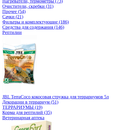
Нагреватели, термометры (73)
Очистители, скребки (31)
Прочее (54)
Сачки (21)
Фильтры и комплектующие (186)
Средства для содержания (146)
Рептилии
JBL TerraCoco кокосовая стружка для террариумов 5л
Декорации в террариум (51)
ТЕРРАРИУМЫ (19)
Корма для рептилий (35)
Ветеринарная аптека