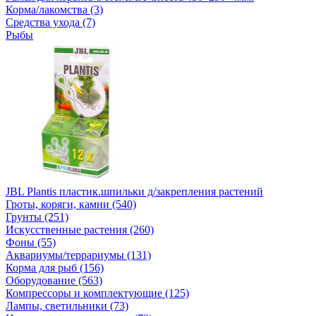
Корма/лакомства (3)
Средства ухода (7)
Рыбы
JBL Plantis пластик.шпильки д/закрепления растений
Гроты, коряги, камни (540)
Грунты (251)
Искусственные растения (260)
Фоны (55)
Аквариумы/террариумы (131)
Корма для рыб (156)
Оборудование (563)
Компрессоры и комплектующие (125)
Лампы, светильники (73)