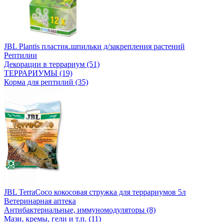
JBL Plantis пластик.шпильки д/закрепления растений
Рептилии
Декорации в террариум (51)
ТЕРРАРИУМЫ (19)
Корма для рептилий (35)
JBL TerraCoco кокосовая стружка для террариумов 5л
Ветеринарная аптека
Антибактериальные, иммуномодуляторы (8)
Мази, кремы, гели и т.п. (11)