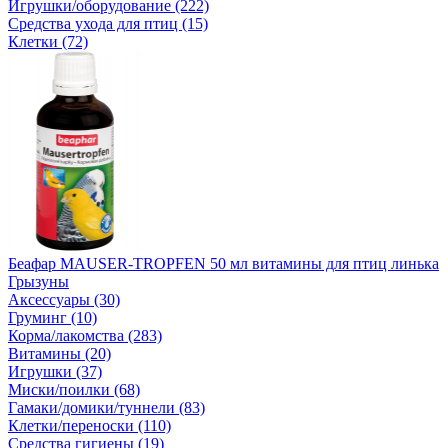
Игрушки/оборудование (222)
Средства ухода для птиц (15)
Клетки (72)
Беафар MAUSER-TROPFEN 50 мл витамины для птиц линька
Грызуны
Аксессуары (30)
Груминг (10)
Корма/лакомства (283)
Витамины (20)
Игрушки (37)
Миски/поилки (68)
Гамаки/домики/туннели (83)
Клетки/переноски (110)
Средства гигиены (19)