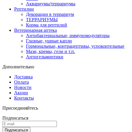
Аквариумы/террариумы
Рептилии
Декорации в террариум
ТЕРРАРИУМЫ
Корма для рептилий
Ветеринарная аптека
Антибактериальные, иммуномодуляторы
Глазные, ушные капли
Гормональные, контрацептивы, успокоительные
Мази, кремы, гели и т.п.
Антигельминтики
Дополнительно
Доставка
Оплата
Новости
Акции
Контакты
Присоединяйтесь
Подписаться