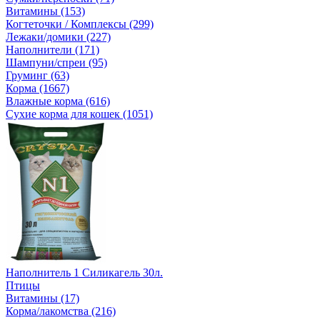
Витамины (153)
Когтеточки / Комплексы (299)
Лежаки/домики (227)
Наполнители (171)
Шампуни/спреи (95)
Груминг (63)
Корма (1667)
Влажные корма (616)
Сухие корма для кошек (1051)
Наполнитель 1 Силикагель 30л.
Птицы
Витамины (17)
Корма/лакомства (216)