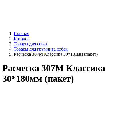
Главная
Каталог
Товары для собак
Товары для груминга собак
Расческа 307М Классика 30*180мм (пакет)
Расческа 307М Классика
30*180мм (пакет)