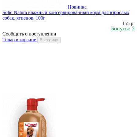
Новинка
Solid Natura влажный консервированный корм для взрослых
собак, ягненок, 100г
155 р.
Бонусы: 3
Сообщить о поступлении
Товар в корзине
В корзину