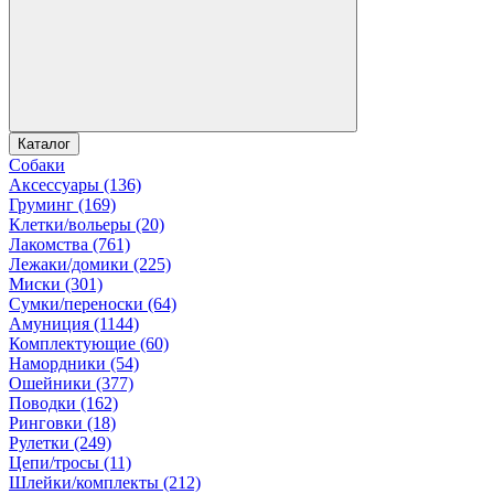
Каталог
Собаки
Аксессуары (136)
Груминг (169)
Клетки/вольеры (20)
Лакомства (761)
Лежаки/домики (225)
Миски (301)
Сумки/переноски (64)
Амуниция (1144)
Комплектующие (60)
Намордники (54)
Ошейники (377)
Поводки (162)
Ринговки (18)
Рулетки (249)
Цепи/тросы (11)
Шлейки/комплекты (212)