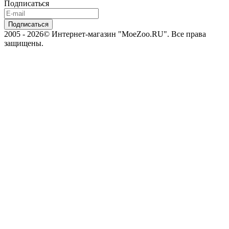
Подписаться
2005 - 2026© Интернет-магазин "MoeZoo.RU". Все права
защищены.