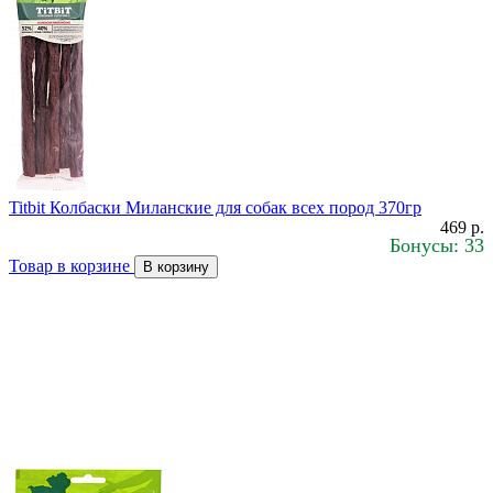
Titbit Колбаски Миланские для собак всех пород 370гр
469 р.
Бонусы: 33
Товар в корзине
В корзину