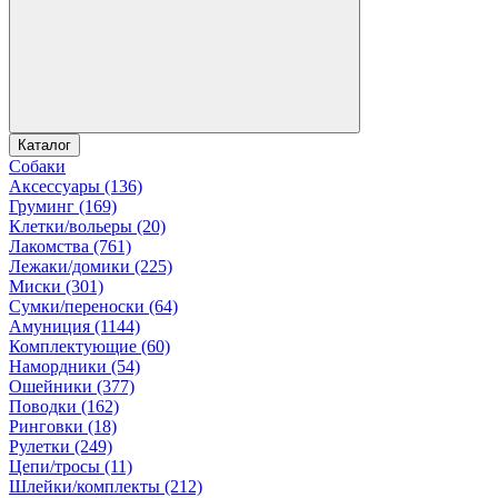
Каталог
Собаки
Аксессуары (136)
Груминг (169)
Клетки/вольеры (20)
Лакомства (761)
Лежаки/домики (225)
Миски (301)
Сумки/переноски (64)
Амуниция (1144)
Комплектующие (60)
Намордники (54)
Ошейники (377)
Поводки (162)
Ринговки (18)
Рулетки (249)
Цепи/тросы (11)
Шлейки/комплекты (212)