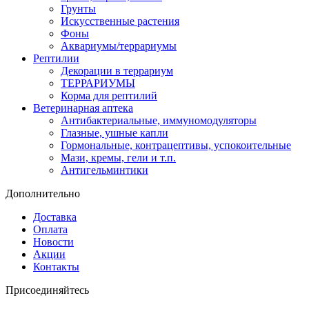
Грунты
Искусственные растения
Фоны
Аквариумы/террариумы
Рептилии
Декорации в террариум
ТЕРРАРИУМЫ
Корма для рептилий
Ветеринарная аптека
Антибактериальные, иммуномодуляторы
Глазные, ушные капли
Гормональные, контрацептивы, успокоительные
Мази, кремы, гели и т.п.
Антигельминтики
Дополнительно
Доставка
Оплата
Новости
Акции
Контакты
Присоединяйтесь