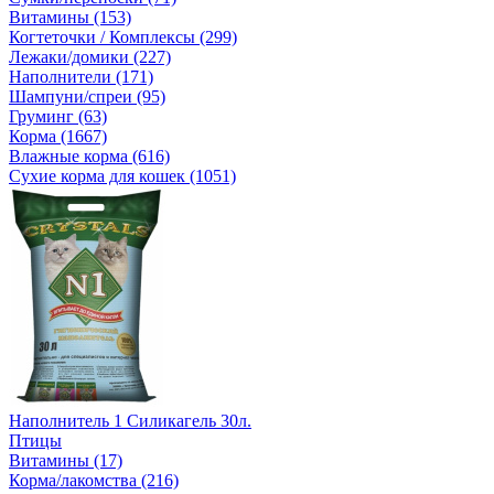
Витамины (153)
Когтеточки / Комплексы (299)
Лежаки/домики (227)
Наполнители (171)
Шампуни/спреи (95)
Груминг (63)
Корма (1667)
Влажные корма (616)
Сухие корма для кошек (1051)
Наполнитель 1 Силикагель 30л.
Птицы
Витамины (17)
Корма/лакомства (216)