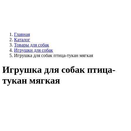
Главная
Каталог
Товары для собак
Игрушки для собак
Игрушка для собак птица-тукан мягкая
Игрушка для собак птица-
тукан мягкая