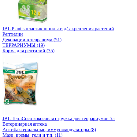
JBL Plantis пластик.шпильки д/закрепления растений
Рептилии
Декорации в террариум (51)
ТЕРРАРИУМЫ (19)
Корма для рептилий (35)
JBL TerraCoco кокосовая стружка для террариумов 5л
Ветеринарная аптека
Антибактериальные, иммуномодуляторы (8)
Мази, кремы, гели и т.п. (11)