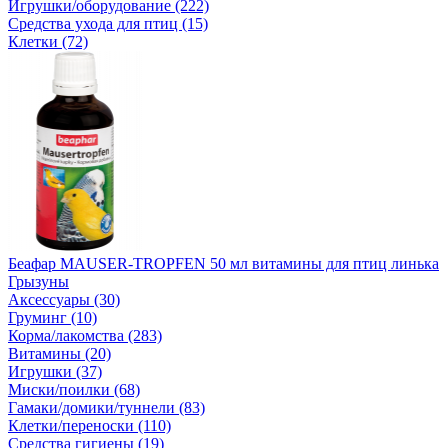
Игрушки/оборудование (222)
Средства ухода для птиц (15)
Клетки (72)
Беафар MAUSER-TROPFEN 50 мл витамины для птиц линька
Грызуны
Аксессуары (30)
Груминг (10)
Корма/лакомства (283)
Витамины (20)
Игрушки (37)
Миски/поилки (68)
Гамаки/домики/туннели (83)
Клетки/переноски (110)
Средства гигиены (19)