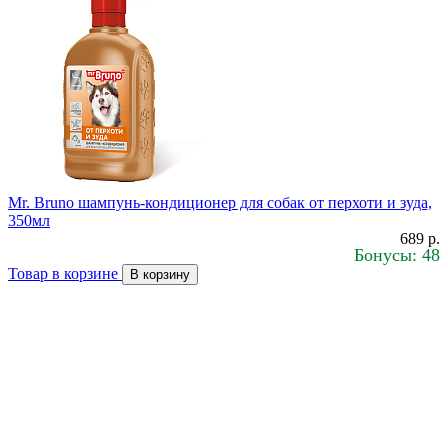
Mr. Bruno шампунь-кондиционер для собак от перхоти и зуда,
350мл
689 р.
Бонусы: 48
Товар в корзине
В корзину